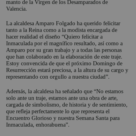
manto de la Virgen de los Desamparados de
Valencia.
La alcaldesa Amparo Folgado ha querido felicitar
tanto a la Reina como a la modista encarg
ada de
hacer realidad el diseño
“Quiero felicitar a
Inmaculada por el magnífico resultado, así como a
Amparo por su gran trabajo y a todas las personas
que han colaborado en la elaboración de este traje.
Estoy convencida
de que el próximo Domingo de
Resurrección estará preciosa, a la altura de su cargo y
representando c
on orgullo a nuestra ciudad
”.
Además, la alcaldesa ha señalado que
“No estamos
solo ante un traje, estamos ante una obra
de arte,
cargada de simbolismo, de historia y de sentimiento,
que refleja perfectamente lo que representa el
Encuentro Glorioso y nuestra Semana Santa
para
Inmaculada, enhorabuena
”.