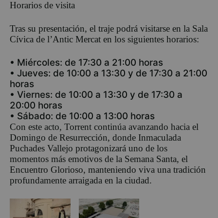
Horarios de visita
Tras su presentación, el traje podrá visitarse en la Sala
Cívica de
l’Antic
Mercat en los siguientes horarios:
•
Miércoles: de 17:30 a 21:00 horas
•
Jueves
: de 10:00 a 13:30 y de 17:30 a 21:00
horas
•
Viernes:
de 10:00 a 13:30 y de 17:30 a
2
0
:00 horas
•
Sábado: de 10:00 a 13:00 horas
Con este acto, Torrent continúa avanzando hacia el
Domingo de Resurrección, donde Inmaculada
Puchades
Vallejo protagonizará uno de los
momentos más emotivos de la Semana Santa, el
Encuentro Glorioso, manteniendo viva una tradición
profundamente arraigada en la ciudad.