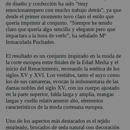
de diseño y confección ha sido “muy
emocionante
pero con mucho trabajo detrás”, ya que
desde el primer
momento tuvo claro el estilo
que
quería imprimir al conjunto.
“Siempre he tenido
claro que quería algo sencillo y elegante pero que
impactara a la hora de verlo”
, ha señalado
Mª
Inmaculada
Puchades
.
El resultado es un conjunto inspirado en la moda de
la corte europea entre finales de la Edad Media y el
inicio del Renacimiento, recreando la estética de los
siglos XV y XVI. Los vestidos, tanto el suyo como
los de sus camareras, evocan la indumentaria de las
damas nobles del siglo XV, con un cuerpo ajustado
en la parte superior, falda larga y amplia, mangas
largas y cuello relativamente alto, elementos
característicos de la moda cortesana europea.
Uno de los aspectos más destacados es el tejido
empleado, brocados de seda natural con decoración