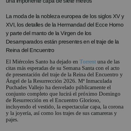
una imponente capa de siete metros
L
a moda
de la nobleza europea
de los siglos XV y
XVI
, los detalles de la Hermandad del
Ecce
Homo
y parte del manto de la Virgen de los
Desamparados están presentes en el traje de la
Reina del Encuentro
El
Miércoles Santo ha dejado en
Torrent
una de las
citas más esperadas de su Semana Santa con el acto
de presentación del traje de la Reina del Encuentro y
Ángel de la Resurrección 2026.
Mª
Inmaculada
Puchades
Vallejo ha desvelado públicamente el
conjunto completo que lucirá el próximo Domingo
de Resurrección en el Encuentro Glorioso,
incluyendo el vestido, la espectacular capa, la corona
y la joyería, así como los trajes de sus camareras y
pajes.