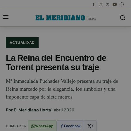
ACTUALIDAD
La Reina del Encuentro de
Torrent presenta su traje
Mª Inmaculada Puchades Vallejo presenta su traje de
Reina marcado por la elegancia, los símbolos y una
imponente capa de siete metros
Por El Meridiano Horta
1 abril 2026
WhatsApp
Facebook
X
COMPARTIR