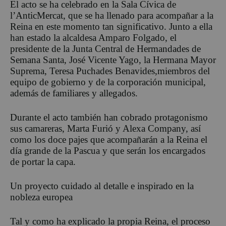
El acto se ha celebrado en la Sala Cívica de
l’Antic
Mercat, que se ha llenado para acompañar a la
Reina en este momento tan significativo. Junto a ella
han estado la alcaldesa Amparo Folgado, el
presidente de la Junta Central de Hermandades de
Semana Santa, José Vicente Yago,
la Hermana Mayor
Suprema, Teresa
Puchades
Benavides,
miembros del
equipo de gobierno y de la corporación municipal,
además de familiares y allegados.
Durante el acto también han cobrado protagonismo
sus camareras, Marta
Furió
y Alexa Company, así
como los doce pajes que acompañarán a la Reina el
día grande de la Pascua y que serán los encargados
de portar la capa.
Un proyecto cuidado al detalle
e inspirado en la
nobleza europea
Tal y como ha explicado la propia Reina, el proceso