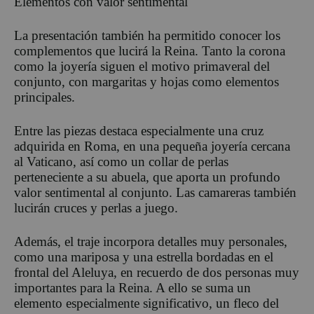
Elementos
con valor sentimental
La presentación también ha permitido conocer los
complementos que lucirá la Reina. Tanto la corona
como la joyería siguen el motivo primaveral del
conjunto, con margaritas y hojas como elementos
principales.
Entre las piezas destaca especialmente una cruz
adquirida en Roma, en una pequeña joyería cercana
al Vaticano, así como un collar de perlas
perteneciente a su abuela, que aporta un profundo
valor sentimental al conjunto. Las camareras también
lucirán cruces y perlas a juego.
Además, el traje incorpora detalles muy personales,
como una mariposa y una estrella bordadas en el
frontal del Aleluya, en recuerdo de dos personas muy
importantes para la Reina. A ello se suma un
eleme
nto especialmente significativo,
un fleco del