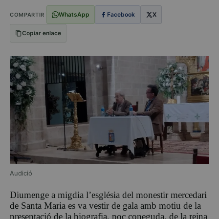
WhatsApp
Facebook
X
COMPARTIR
Copiar enlace
Audició
Diumenge a migdia l’església del monestir mercedari
de Santa Maria es va vestir de gala amb motiu de la
presentació de la biografia, poc coneguda, de la reina