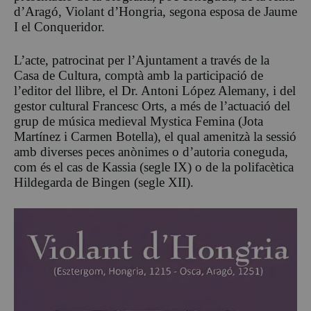
d’Aragó, Violant d’Hongria, segona esposa de Jaume
I el Conqueridor.
L’acte, patrocinat per l’Ajuntament a través de la
Casa de Cultura, comptà amb la participació de
l’editor del llibre, el Dr. Antoni López Alemany, i del
gestor cultural Francesc Orts, a més de l’actuació del
grup de música medieval Mystica Femina (Jota
Martínez i Carmen Botella), el qual amenitzà la sessió
amb diverses peces anònimes o d’autoria coneguda,
com és el cas de Kassia (segle IX) o de la polifacètica
Hildegarda de Bingen (segle XII).