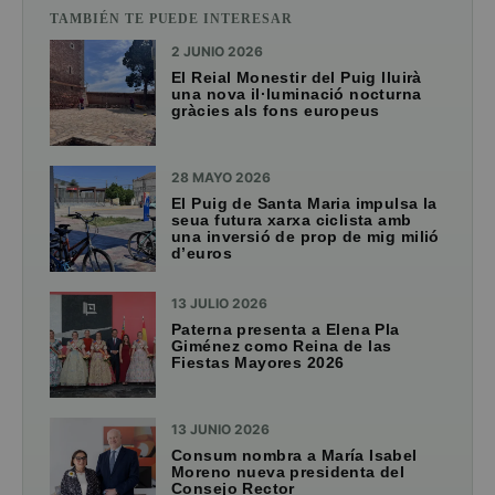
TAMBIÉN TE PUEDE INTERESAR
2 JUNIO 2026
El Reial Monestir del Puig lluirà
una nova il·luminació nocturna
gràcies als fons europeus
28 MAYO 2026
El Puig de Santa Maria impulsa la
seua futura xarxa ciclista amb
una inversió de prop de mig milió
d’euros
13 JULIO 2026
Paterna presenta a Elena Pla
Giménez como Reina de las
Fiestas Mayores 2026
13 JUNIO 2026
Consum nombra a María Isabel
Moreno nueva presidenta del
Consejo Rector