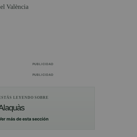
del València
PUBLICIDAD
PUBLICIDAD
ESTÁS LEYENDO SOBRE
Alaquàs
Ver más de esta sección