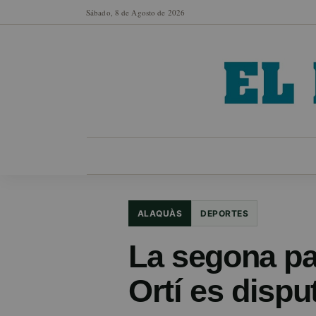
Sábado, 8 de Agosto de 2026
MUNICIPIOS
SECCIONES
EN FO
ALAQUÀS
DEPORTES
La segona pa
Ortí es dispu