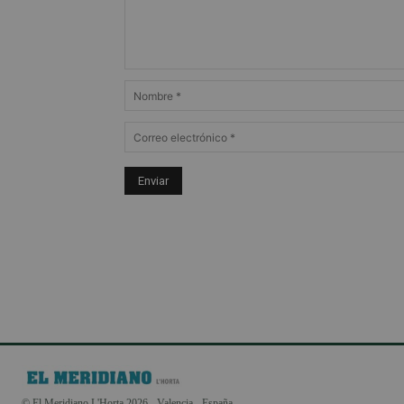
© El Meridiano L'Horta 2026 - Valencia - España