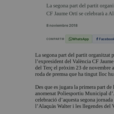
La segona part del partit organi
CF Jaume Ortí se celebrarà a Ala
8 noviembre 2018
WhatsApp
Faceboo
COMPARTIR
La segona part del partit organitzat 
l’expresident del València CF Jaume O
del Terç el pròxim 23 de novembre a 
roda de premsa que ha tingut lloc hu
Des que es jugara la primera part de 
anomenat Poliesportiu Municipal d’
celebració d’aquesta segona jornada 
l’Alaquàs Walter i les llegendes del