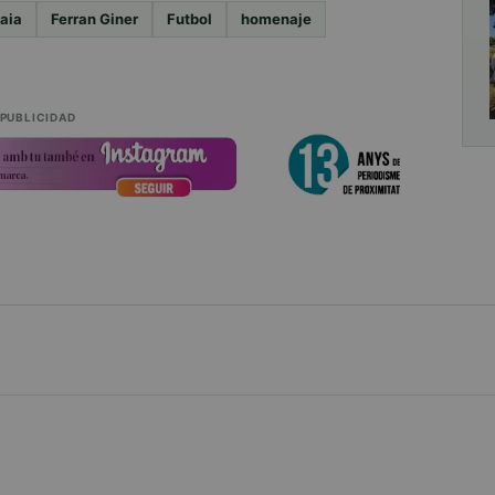
aia
Ferran Giner
Futbol
homenaje
PUBLICIDAD