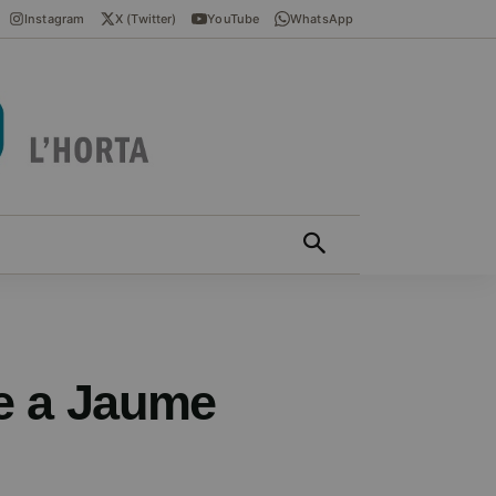
Instagram
X (Twitter)
YouTube
WhatsApp
ÍCIES EN VALENCIÀ
MÁS
ge a Jaume