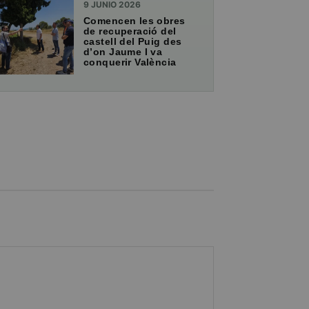
9 JUNIO 2026
Comencen les obres
de recuperació del
castell del Puig des
d’on Jaume I va
conquerir València