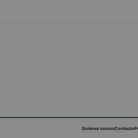
Quiénes somos
Contacto
P