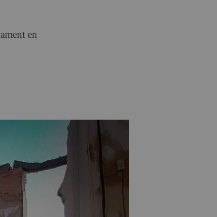
rcament en