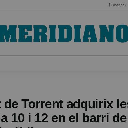
Facebook
CO
ESPECIALES
SERIES
HEMEROTECA
NOT
de Torrent adquirix le
la 10 i 12 en el barri de