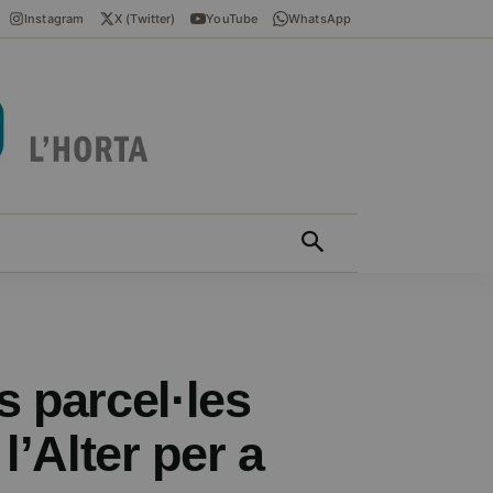
Instagram
X (Twitter)
YouTube
WhatsApp
ÍCIES EN VALENCIÀ
MÁS
s parcel·les
 l’Alter per a