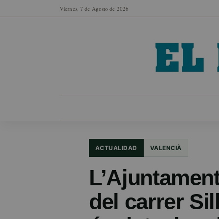
Viernes, 7 de Agosto de 2026
MUNICIPIOS
SECCIONES
EN FO
ACTUALIDAD
VALENCIÀ
L’Ajuntament 
del carrer Sil