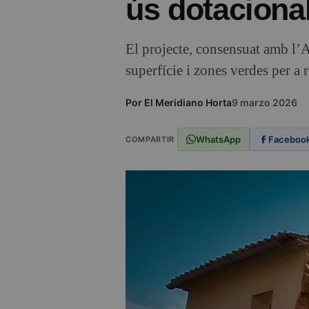
ús dotacional
El projecte, consensuat amb l’A
superfície i zones verdes per a 
Por El Meridiano Horta
9 marzo 2026
WhatsApp
Faceboo
COMPARTIR