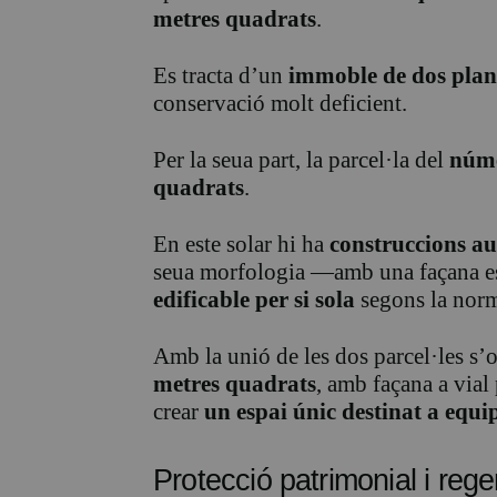
metres quadrats
.
Es tracta d’un
immoble de dos plan
conservació molt deficient.
Per la seua part, la parcel·la del
núm
quadrats
.
En este solar hi ha
construccions au
seua morfologia —amb una façana es
edificable per si sola
segons la norm
Amb la unió de les dos parcel·les s
metres quadrats
, amb façana a vial
crear
un espai únic destinat a equ
Protecció patrimonial i reg