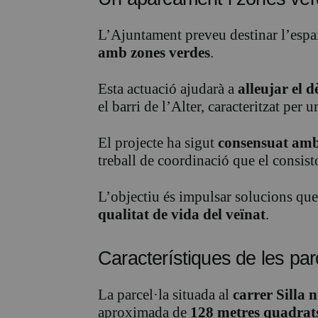
L’Ajuntament preveu destinar l’espa
amb zones verdes
.
Esta actuació ajudarà a
alleujar el 
el barri de l’Alter, caracteritzat per 
El projecte ha sigut
consensuat amb 
treball de coordinació que el consist
L’objectiu és impulsar solucions que
qualitat de vida del veïnat
.
Característiques de les par
La parcel·la situada al
carrer Silla
aproximada de
128 metres quadrat