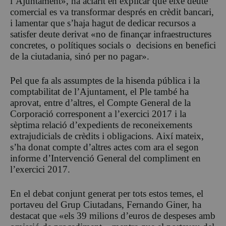
l’Ajuntament», ha aclarit en explicar que eixe deute
comercial es va transformar després en crèdit bancari,
i lamentar que s’haja hagut de dedicar recursos a
satisfer deute derivat «no de finançar infraestructures
concretes, o polítiques socials o decisions en benefici
de la ciutadania, sinó per no pagar».
Pel que fa als assumptes de la hisenda pública i la
comptabilitat de l’Ajuntament, el Ple també ha
aprovat, entre d’altres, el Compte General de la
Corporació corresponent a l’exercici 2017 i la
sèptima relació d’expedients de reconeixements
extrajudicials de crèdits i obligacions. Així mateix,
s’ha donat compte d’altres actes com ara el segon
informe d’Intervenció General del compliment en
l’exercici 2017.
En el debat conjunt generat per tots estos temes, el
portaveu del Grup Ciutadans, Fernando Giner, ha
destacat que «els 39 milions d’euros de despeses amb