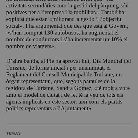
activitats secundàries com la gestió del pàrquing són
positives per a l’empresa i la mobilitat». També ha
explicat que estan «millorant la gestió i l’objectiu
social». I ha argumentat que des que està al Govern,
«s’han comprat 130 autobusos, ha augmentat el
nombre de conductors i s’ha incrementat un 10% el
nombre de viatgers».
D’altra banda, al Ple ha aprovat hui, Dia Mundial del
Turisme, de forma inicial i per unanimitat, el
Reglament del Consell Municipal de Turisme, un
òrgan representatiu, que, segons paraules de la
regidora de Turisme, Sandra Gómez, «té molt a vore
amb el model de ciutat i de fet té la veu de tots els
agents implicats en este sector, així com els partits
polítics representats a l’Ajuntament»
TEMAS