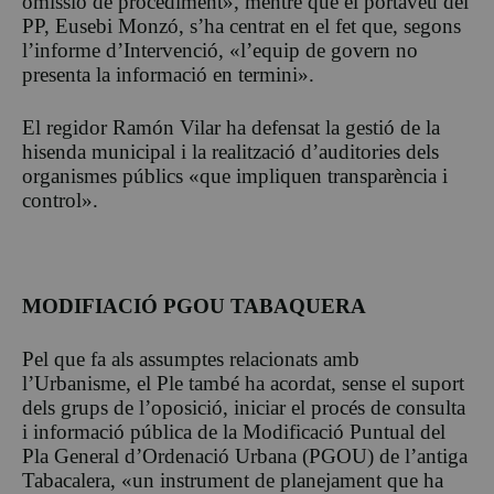
omissió de procediment», mentre que el portaveu del
PP, Eusebi Monzó, s’ha centrat en el fet que, segons
l’informe d’Intervenció, «l’equip de govern no
presenta la informació en termini».
El regidor Ramón Vilar ha defensat la gestió de la
hisenda municipal i la realització d’auditories dels
organismes públics «que impliquen transparència i
control».
MODIFIACIÓ PGOU TABAQUERA
Pel que fa als assumptes relacionats amb
l’Urbanisme, el Ple també ha acordat, sense el suport
dels grups de l’oposició, iniciar el procés de consulta
i informació pública de la Modificació Puntual del
Pla General d’Ordenació Urbana (PGOU) de l’antiga
Tabacalera, «un instrument de planejament que ha