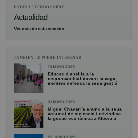
ESTÁS LEYENDO SOBRE
Actualidad
Ver más de esta sección
TAMBIÉN TE PUEDE INTERESAR
10 MAYO 2026
Educació apel·la a la
responsabilitat davant la vaga
mentres defensa la seua gestió
31 MAYO 2026
Miguel Chavarría anuncia la seua
voluntat de reelecció i reivindica
la gestió econòmica a Alboraia
22 JUNIO 2026