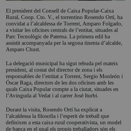
El president del Consell de Caixa Popular-Caixa
Rural, Coop. Cto. V., el torrentino Rosendo Ortí, ha
convidat a l’alcaldessa de Torrent, Amparo Folgado,
a visitar les oficines centrals de l’entitat, situades al
Parc Tecnològic de Paterna. La primera edil ha
assistit acompanyada per la segona tinenta d’alcalde,
Amparo Chust.
La delegació municipal ha sigut rebuda pel mateix
president, al costat del director de zona i els
responsables de l’entitat a Torrent, Sergio Monleón i
Óscar Raga, directors de les dos oficines amb les
quals Caixa Popular compte a la ciutat, situades en
l’Avinguda al Vedat i al carrer José Iturbi.
Durant la visita, Rosendo Ortí ha explicat a
l’alcaldessa la filosofia i l’esperit de treball que
definixen a esta caixa rural cooperativista, un model
de banca en el qual els propis treballadors són els