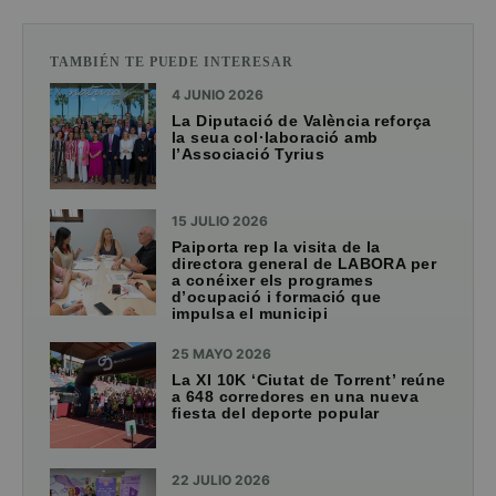
TAMBIÉN TE PUEDE INTERESAR
4 JUNIO 2026
La Diputació de València reforça
la seua col·laboració amb
l’Associació Tyrius
15 JULIO 2026
Paiporta rep la visita de la
directora general de LABORA per
a conéixer els programes
d’ocupació i formació que
impulsa el municipi
25 MAYO 2026
La XI 10K ‘Ciutat de Torrent’ reúne
a 648 corredores en una nueva
fiesta del deporte popular
22 JULIO 2026