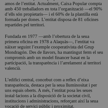
amos de l’entitat. Actualment, Caixa Popular compta
amb 450 treballadors en tota l’organització —el 90%
d’ells són propietaris— i el 60% de la plantilla està
formada per dones. L’entitat disposa de 81 oficines
repartides pel territori.
Fundada en 1977 —amb l’obertura de la seua
primera oficina en 1978 a Alaquàs—, l’entitat va
nàixer seguint l’exemple cooperativista del Grup
Mondragón. Des de llavors, ha mantingut ferm el seu
compromís amb un model financer basat en la
participació, la transparència i l’arrelament al territori
valencià.
L’edifici central, concebut com a reflex d’eixa
transparència, destaca per la seua lluminositat i per
uns espais oberts. A més, l’entitat posa les seues
instal·lacions a la disposició de la societat civil,
institucions i administracions, reforçant així la seua
vocació de servici públic i proximitat.