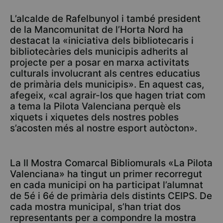
L’alcalde de Rafelbunyol i també president
de la Mancomunitat de l’Horta Nord ha
destacat la «iniciativa dels bibliotecaris i
bibliotecàries dels municipis adherits al
projecte per a posar en marxa activitats
culturals involucrant als centres educatius
de primària dels municipis». En aquest cas,
afegeix, «cal agrair-los que hagen triat com
a tema la Pilota Valenciana perquè els
xiquets i xiquetes dels nostres pobles
s’acosten més al nostre esport autòcton».
La II Mostra Comarcal Bibliomurals «La Pilota
Valenciana» ha tingut un primer recorregut
en cada municipi on ha participat l’alumnat
de 5é i 6é de primària dels distints CEIPS. De
cada mostra municipal, s’han triat dos
representants per a compondre la mostra