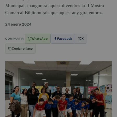
Municipal, inaugurarà aquest divendres la II Mostra
Comarcal Bibliomurals que aquest any gira entorn...
24 enero 2024
WhatsApp
Facebook
X
COMPARTIR
Copiar enlace