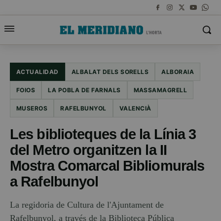
ACTUALIDAD
ALBALAT DELS SORELLS
ALBORAIA
FOIOS
LA POBLA DE FARNALS
MASSAMAGRELL
MUSEROS
RAFELBUNYOL
VALENCIÀ
Les biblioteques de la Línia 3
del Metro organitzen la II
Mostra Comarcal Bibliomurals
a Rafelbunyol
La regidoria de Cultura de l'Ajuntament de
Rafelbunyol, a través de la Biblioteca Pública