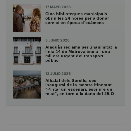
17 MAYO 2026
Cinc biblioteques municipals
obrin les 24 hores per a donar
servici en època d’exàmens
3 JUNIO 2026
Alaquàs reclama per unanimitat la
línia 14 de Metrovalència i una
millora urgent del transport
públic
13 JULIO 2026
Albalat dels Sorells, seu
inaugural de la mostra itinerant
“Pintar un escenari, escriure un
relat”, en torn a la dana del 29-O