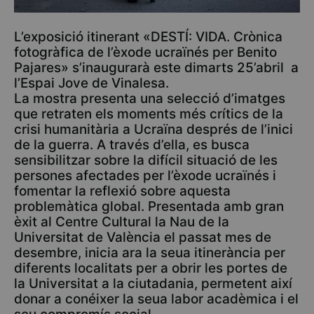
L’exposició itinerant «DESTÍ: VIDA. Crònica
fotogràfica de l’èxode ucraïnés per Benito
Pajares» s’inaugurarà este dimarts 25’abril a
l’Espai Jove de Vinalesa.
La mostra presenta una selecció d’imatges
que retraten els moments més crítics de la
crisi humanitària a Ucraïna després de l’inici
de la guerra. A través d’ella, es busca
sensibilitzar sobre la difícil situació de les
persones afectades per l’èxode ucraïnés i
fomentar la reflexió sobre aquesta
problemàtica global. Presentada amb gran
èxit al Centre Cultural la Nau de la
Universitat de València el passat mes de
desembre, inicia ara la seua itinerància per
diferents localitats per a obrir les portes de
la Universitat a la ciutadania, permetent així
donar a conéixer la seua labor acadèmica i el