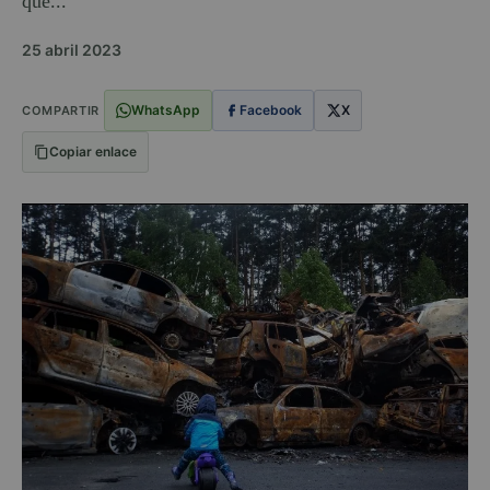
que...
25 abril 2023
WhatsApp
Facebook
X
COMPARTIR
Copiar enlace