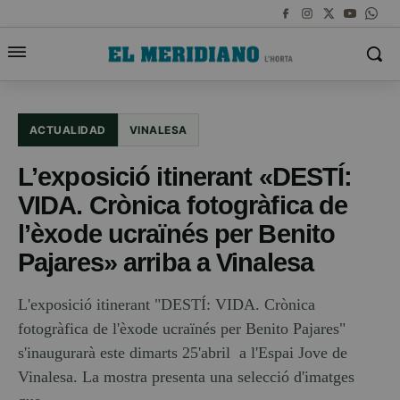
ACTUALIDAD
VINALESA
L’exposició itinerant «DESTÍ:
VIDA. Crònica fotogràfica de
l’èxode ucraïnés per Benito
Pajares» arriba a Vinalesa
L'exposició itinerant "DESTÍ: VIDA. Crònica
fotogràfica de l'èxode ucraïnés per Benito Pajares"
s'inaugurarà este dimarts 25'abril a l'Espai Jove de
Vinalesa. La mostra presenta una selecció d'imatges