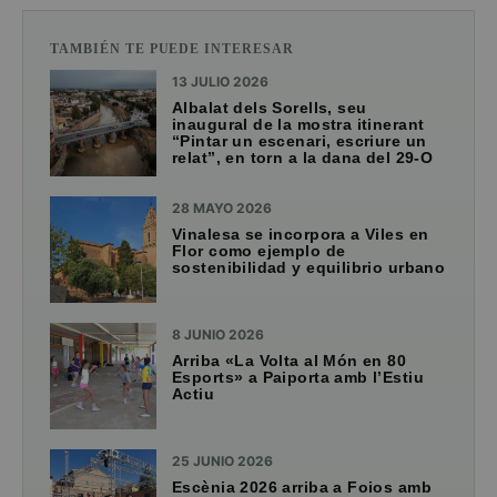
TAMBIÉN TE PUEDE INTERESAR
13 JULIO 2026
Albalat dels Sorells, seu
inaugural de la mostra itinerant
“Pintar un escenari, escriure un
relat”, en torn a la dana del 29-O
28 MAYO 2026
Vinalesa se incorpora a Viles en
Flor como ejemplo de
sostenibilidad y equilibrio urbano
8 JUNIO 2026
Arriba «La Volta al Món en 80
Esports» a Paiporta amb l’Estiu
Actiu
25 JUNIO 2026
Escènia 2026 arriba a Foios amb