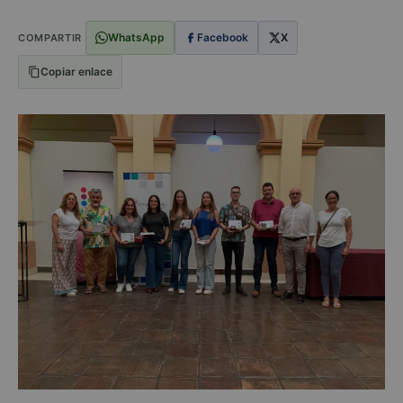
WhatsApp
Facebook
X
COMPARTIR
Copiar enlace