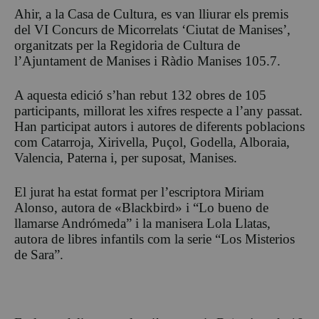
Ahir, a la Casa de Cultura, es van lliurar els premis
del VI Concurs de Micorrelats ‘Ciutat de Manises’,
organitzats per la Regidoria de Cultura de
l’Ajuntament de Manises i Ràdio Manises 105.7.
A aquesta edició s’han rebut 132 obres de 105
participants, millorat les xifres respecte a l’any passat.
Han participat autors i autores de diferents poblacions
com Catarroja, Xirivella, Puçol, Godella, Alboraia,
Valencia, Paterna i, per suposat, Manises.
El jurat ha estat format per l’escriptora Miriam
Alonso, autora de «Blackbird» i “Lo bueno de
llamarse Andrómeda” i la manisera Lola Llatas,
autora de libres infantils com la serie “Los Misterios
de Sara”.