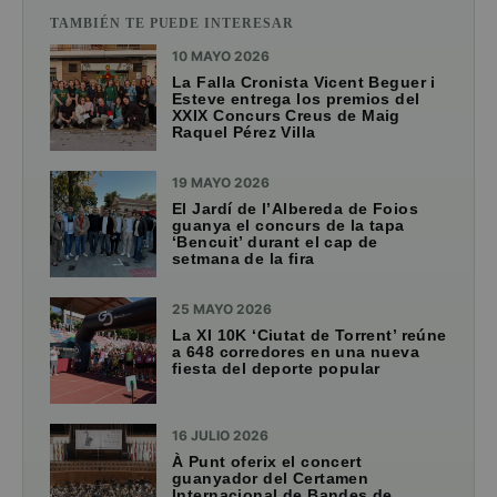
TAMBIÉN TE PUEDE INTERESAR
10 MAYO 2026
La Falla Cronista Vicent Beguer i
Esteve entrega los premios del
XXIX Concurs Creus de Maig
Raquel Pérez Villa
19 MAYO 2026
El Jardí de l’Albereda de Foios
guanya el concurs de la tapa
‘Bencuit’ durant el cap de
setmana de la fira
25 MAYO 2026
La XI 10K ‘Ciutat de Torrent’ reúne
a 648 corredores en una nueva
fiesta del deporte popular
16 JULIO 2026
À Punt oferix el concert
guanyador del Certamen
Internacional de Bandes de