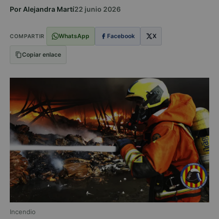
Por Alejandra Martí
22 junio 2026
WhatsApp
Facebook
X
COMPARTIR
Copiar enlace
Incendio