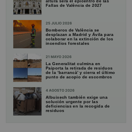
altura será el epicentro de las
Fallas de València de 2027
25 JULIO 2026
Bomberos de València se
desplazan a Madrid y Ávila para
colaborar en la extinción de los
incendios forestales
21 MAYO 2026
La Generalitat culmina en
Paiporta la retirada de residuos
de la ‘barrancà’ y cierra el último
punto de acopio de escombros
4 AGOSTO 2026
Albuixech también exige una
solución urgente por las
deficiencias en la recogida de
residuos