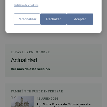
Política de cookies
PUBLICIDAD
Personalizar
Rechazar
Aceptar
PUBLICIDAD
ESTÁS LEYENDO SOBRE
Actualidad
Ver más de esta sección
TAMBIÉN TE PUEDE INTERESAR
12 JUNIO 2026
Un Nino Bravo de 20 metros de