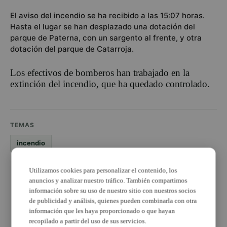
El aviso del incendio se ha recibido a las 15:07 horas.
Hasta el lugar se han desplazado una dotación del
parque de Paterna, con un sargento al frente, y otra
dotación del parque de Catarroja.
Los efectivos de bomberos han trabajado en la
extinción del incendio, que ha quedado controlado.
TEMAS
incendio
PUBLICIDAD
Utilizamos cookies para personalizar el contenido, los
anuncios y analizar nuestro tráfico. También compartimos
información sobre su uso de nuestro sitio con nuestros socios
de publicidad y análisis, quienes pueden combinarla con otra
información que les haya proporcionado o que hayan
recopilado a partir del uso de sus servicios.