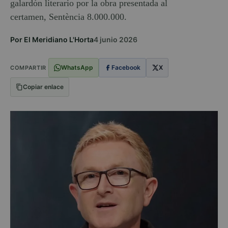
galardón literario por la obra presentada al
certamen, Sentència 8.000.000.
Por El Meridiano L'Horta
4 junio 2026
WhatsApp
Facebook
X
COMPARTIR
Copiar enlace