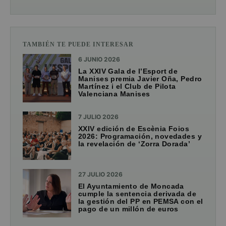
TAMBIÉN TE PUEDE INTERESAR
6 JUNIO 2026
La XXIV Gala de l’Esport de
Manises premia Javier Oña, Pedro
Martínez i el Club de Pilota
Valenciana Manises
7 JULIO 2026
XXIV edición de Escènia Foios
2026: Programación, novedades y
la revelación de ‘Zorra Dorada’
27 JULIO 2026
El Ayuntamiento de Moncada
cumple la sentencia derivada de
la gestión del PP en PEMSA con el
pago de un millón de euros