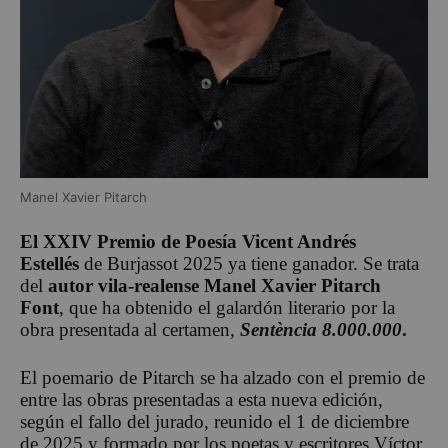
Manel Xavier Pitarch
El XXIV Premio de Poesía Vicent Andrés
Estellés
de Burjassot 2025 ya tiene ganador. Se trata
del
autor vila-realense Manel Xavier Pitarch
Font
, que ha obtenido el galardón literario por la
obra presentada al certamen,
Sentència 8.000.000
.
El poemario de Pitarch se ha alzado con el premio de
entre las obras presentadas a esta nueva edición,
según el fallo del jurado, reunido el 1 de diciembre
de 2025 y formado por los poetas y escritores Víctor