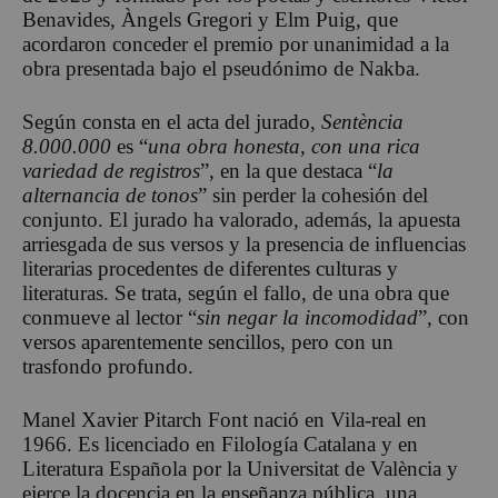
Benavides, Àngels Gregori y Elm Puig, que
acordaron conceder el premio por unanimidad a la
obra presentada bajo el pseudónimo de Nakba.
Según consta en el acta del jurado,
Sentència
8.000.000
es “
una obra honesta, con una rica
variedad de registros
”, en la que destaca “
la
alternancia de tonos
” sin perder la cohesión del
conjunto. El jurado ha valorado, además, la apuesta
arriesgada de sus versos y la presencia de influencias
literarias procedentes de diferentes culturas y
literaturas. Se trata, según el fallo, de una obra que
conmueve al lector “
sin negar la incomodidad
”, con
versos aparentemente sencillos, pero con un
trasfondo profundo.
Manel Xavier Pitarch Font nació en Vila-real en
1966. Es licenciado en Filología Catalana y en
Literatura Española por la Universitat de València y
ejerce la docencia en la enseñanza pública, una