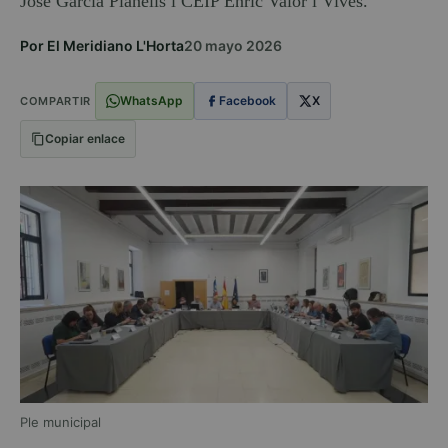
José García Planells i CEIP Enric Valor i Vives.
Por El Meridiano L'Horta
20 mayo 2026
WhatsApp
Facebook
X
COMPARTIR
Copiar enlace
Ple municipal