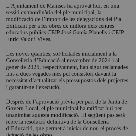
L’Ajuntament de Manises ha aprovat hui, en una
sessió extraordinària del ple municipal, la
modificació de l’import de les delegacions del Pla
Edificant per a les obres de millora dels centres
educatius públics CEIP José García Planells i CEIP
Enric Valor i Vives.
Les noves quanties, sol·licitades inicialment a la
Conselleria d’Educació al novembre de 2024 i al
gener de 2025, respectivament, han sigut reclamades
fins a dues vegades més pel consistori davant la
necessitat d’actualitzar els pressupostos dels projectes
i garantir-ne l’execució.
Després de l’aprovació prèvia per part de la Junta de
Govern Local, el ple municipal ha ratificat hui per
unanimitat aquesta modificació. El següent pas serà
rebre la resolució definitiva de la Conselleria
d’Educació, que permetrà iniciar de nou el procés de
licitació de les obres.