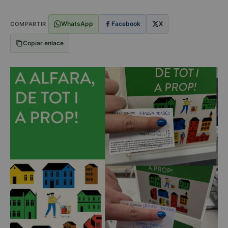
WhatsApp
Facebook
X
COMPARTIR
Copiar enlace