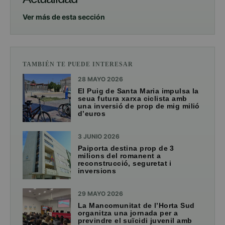
Ver más de esta sección
TAMBIÉN TE PUEDE INTERESAR
28 MAYO 2026
El Puig de Santa Maria impulsa la
seua futura xarxa ciclista amb
una inversió de prop de mig milió
d’euros
3 JUNIO 2026
Paiporta destina prop de 3
milions del romanent a
reconstrucció, seguretat i
inversions
29 MAYO 2026
La Mancomunitat de l’Horta Sud
organitza una jornada per a
previndre el suïcidi juvenil amb