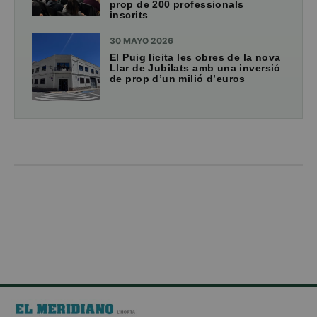
prop de 200 professionals
inscrits
30 MAYO 2026
El Puig licita les obres de la nova
Llar de Jubilats amb una inversió
de prop d’un milió d’euros