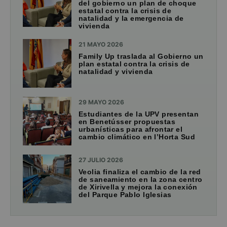
del gobierno un plan de choque
estatal contra la crisis de
natalidad y la emergencia de
vivienda
21 MAYO 2026
Family Up traslada al Gobierno un
plan estatal contra la crisis de
natalidad y vivienda
29 MAYO 2026
Estudiantes de la UPV presentan
en Benetússer propuestas
urbanísticas para afrontar el
cambio climático en l’Horta Sud
27 JULIO 2026
Veolia finaliza el cambio de la red
de saneamiento en la zona centro
de Xirivella y mejora la conexión
del Parque Pablo Iglesias