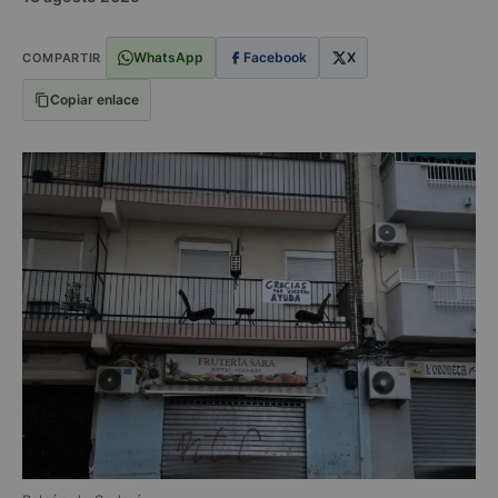
WhatsApp
Facebook
X
COMPARTIR
Copiar enlace