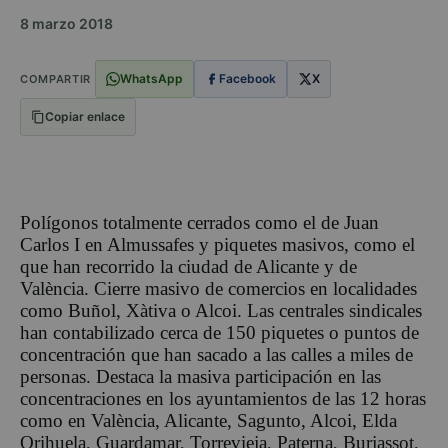
8 marzo 2018
WhatsApp
Facebook
X
COMPARTIR
Copiar enlace
Polígonos totalmente cerrados como el de Juan
Carlos I en Almussafes y piquetes masivos, como el
que han recorrido la ciudad de Alicante y de
València. Cierre masivo de comercios en localidades
como Buñol, Xàtiva o Alcoi. Las centrales sindicales
han contabilizado cerca de 150 piquetes o puntos de
concentración que han sacado a las calles a miles de
personas. Destaca la masiva participación en las
concentraciones en los ayuntamientos de las 12 horas
como en València, Alicante, Sagunto, Alcoi, Elda
Orihuela, Guardamar, Torrevieja, Paterna, Burjassot,