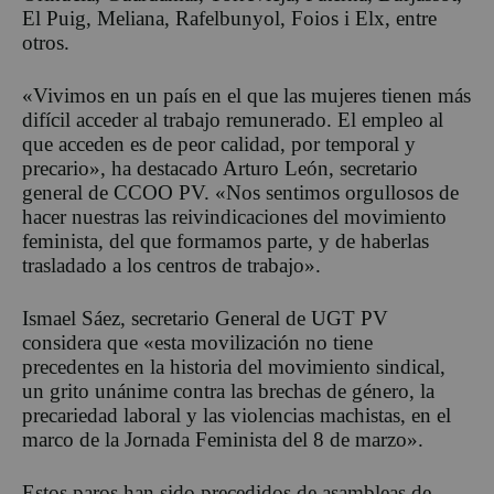
El Puig, Meliana, Rafelbunyol, Foios i Elx, entre
otros.
«Vivimos en un país en el que las mujeres tienen más
difícil acceder al trabajo remunerado. El empleo al
que acceden es de peor calidad, por temporal y
precario», ha destacado Arturo León, secretario
general de CCOO PV. «Nos sentimos orgullosos de
hacer nuestras las reivindicaciones del movimiento
feminista, del que formamos parte, y de haberlas
trasladado a los centros de trabajo».
Ismael Sáez, secretario General de UGT PV
considera que «esta movilización no tiene
precedentes en la historia del movimiento sindical,
un grito unánime contra las brechas de género, la
precariedad laboral y las violencias machistas, en el
marco de la Jornada Feminista del 8 de marzo».
Estos paros han sido precedidos de asambleas de