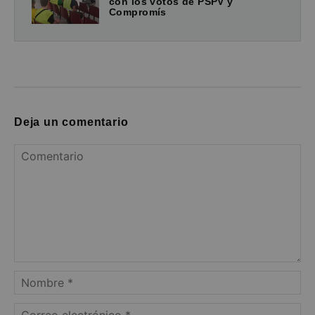
con los votos de PSPV y
Compromís
Deja un comentario