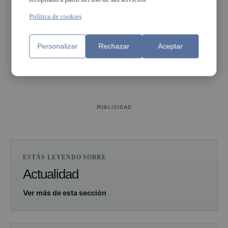
Política de cookies
Personalizar
Rechazar
Aceptar
PUBLICIDAD
PUBLICIDAD
ESTÁS LEYENDO SOBRE
Actualidad
Ver más de esta sección