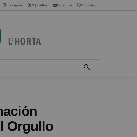
Instagram
X (Twitter)
YouTube
WhatsApp
ÍCIES EN VALENCIÀ
MÁS
mación
el Orgullo