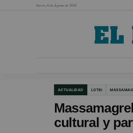
Jueves, 6 de Agosto de 2026
MUNICIPIOS
SECCIONES
EN FO
ACTUALIDAD
LGTBI
MASSAMAG
Massamagrel
cultural y par