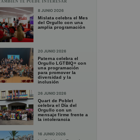
TAMBIÉN TE PUEDE INTERESAR
8 JUNIO 2026
Mislata celebra el Mes
del Orgullo con una
amplia programación
20 JUNIO 2026
Paterna celebra el
Orgullo LGTBIQ+ con
una programación
para promover la
diversidad y la
inclusión
26 JUNIO 2026
Quart de Poblet
celebra el Día del
Orgullo con un
mensaje firme frente a
la intolerancia
16 JUNIO 2026