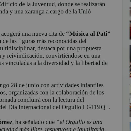
dificio de la Juventud, donde se realizarán
enda y una xaranga a cargo de la Unió
 acogerá una nueva cita de
“Música al Pati”
a de las figuras más reconocidas del
ltidisciplinar, destaca por una propuesta
 y reivindicación, convirtiéndose en una
as vinculadas a la diversidad y la libertad de
go 28 de junio con actividades infantiles
ños, organizadas con la colaboración de los
rnada concluirá con la lectura del
 del Día Internacional del Orgullo LGTBIQ+.
ómez
, ha señalado que
“el Orgullo es una
ciedad más libre, respetuosa e igualitaria,