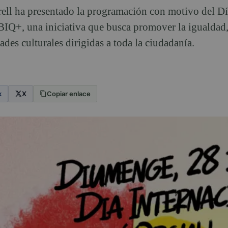
ll ha presentado la programación con motivo del Dí
IQ+, una iniciativa que busca promover la igualdad, 
dades culturales dirigidas a toda la ciudadanía.
k
X
Copiar enlace