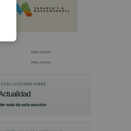
PUBLICIDAD
PUBLICIDAD
ESTÁS LEYENDO SOBRE
Actualidad
Ver más de esta sección