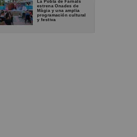
La Pobla de Farnals
estrena Onades de
Màgia y una amplia
programación cultural
y festiva