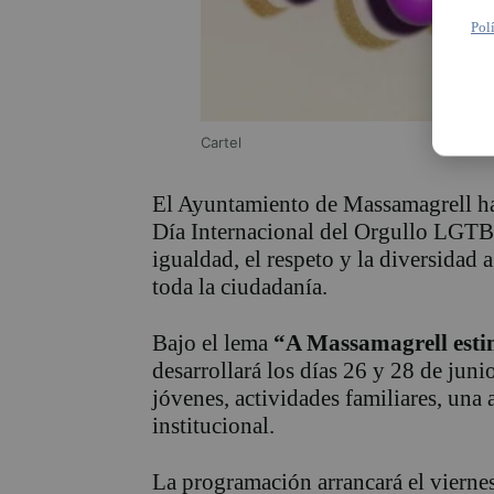
Pol
Cartel
El Ayuntamiento de Massamagrell ha
Día Internacional del Orgullo LGTB
igualdad, el respeto y la diversidad a
toda la ciudadanía.
Bajo el lema
“A Massamagrell est
desarrollará los días 26 y 28 de juni
jóvenes, actividades familiares, una 
institucional.
La programación arrancará el viernes