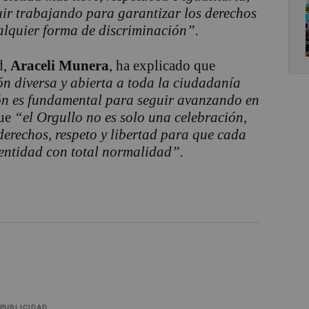
uir trabajando para garantizar los derechos
alquier forma de discriminación”.
d,
Araceli Munera
, ha explicado que
 diversa y abierta a toda la ciudadanía
ión es fundamental para seguir avanzando en
que
“el Orgullo no es solo una celebración,
derechos, respeto y libertad para que cada
dentidad con total normalidad”.
PUBLICIDAD