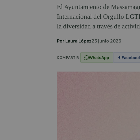
El Ayuntamiento de Massamagre
Internacional del Orgullo LGTB
la diversidad a través de activi
Por Laura López
25 junio 2026
WhatsApp
Faceboo
COMPARTIR