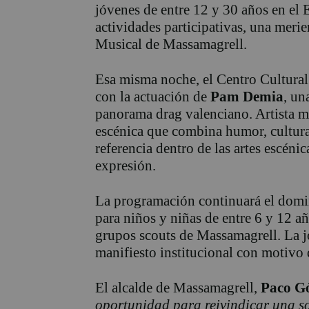
jóvenes de entre 12 y 30 años en el E
actividades participativas, una meri
Musical de Massamagrell.
Esa misma noche, el Centro Cultural
con la actuación de
Pam Demia
, un
panorama drag valenciano. Artista mu
escénica que combina humor, cultura
referencia dentro de las artes escénic
expresión.
La programación continuará el domin
para niños y niñas de entre 6 y 12 a
grupos scouts de Massamagrell. La jo
manifiesto institucional con motivo
El alcalde de Massamagrell,
Paco G
oportunidad para reivindicar una so