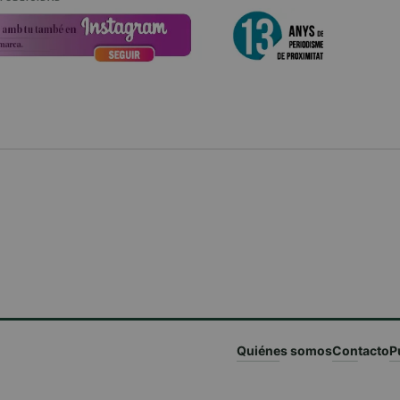
Quiénes somos
Contacto
P