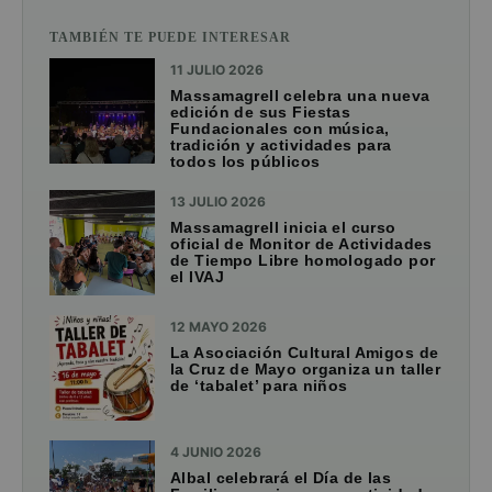
TAMBIÉN TE PUEDE INTERESAR
11 JULIO 2026
Massamagrell celebra una nueva
edición de sus Fiestas
Fundacionales con música,
tradición y actividades para
todos los públicos
13 JULIO 2026
Massamagrell inicia el curso
oficial de Monitor de Actividades
de Tiempo Libre homologado por
el IVAJ
12 MAYO 2026
La Asociación Cultural Amigos de
la Cruz de Mayo organiza un taller
de ‘tabalet’ para niños
4 JUNIO 2026
Albal celebrará el Día de las