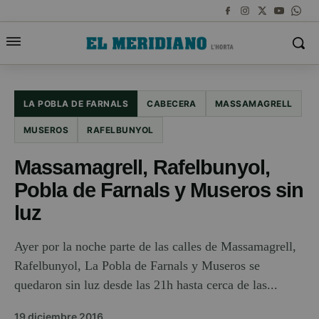
LA POBLA DE FARNALS
CABECERA
MASSAMAGRELL
MUSEROS
RAFELBUNYOL
Massamagrell, Rafelbunyol,
Pobla de Farnals y Museros sin
luz
Ayer por la noche parte de las calles de Massamagrell,
Rafelbunyol, La Pobla de Farnals y Museros se
quedaron sin luz desde las 21h hasta cerca de las...
19 diciembre 2016