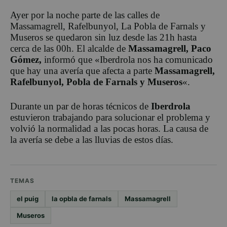
Ayer por la noche parte de las calles de
Massamagrell, Rafelbunyol, La Pobla de Farnals y
Museros se quedaron sin luz desde las 21h hasta
cerca de las 00h. El alcalde de
Massamagrell, Paco
Gómez,
informó que «Iberdrola nos ha comunicado
que hay una avería que afecta a parte
Massamagrell,
Rafelbunyol, Pobla de Farnals y Museros
«.
Durante un par de horas técnicos de
Iberdrola
estuvieron trabajando para solucionar el problema y
volvió la normalidad a las pocas horas. La causa de
la avería se debe a las lluvias de estos días.
TEMAS
el puig
la opbla de farnals
Massamagrell
Museros