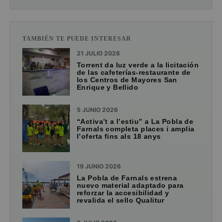
TAMBIÉN TE PUEDE INTERESAR
21 JULIO 2026
Torrent da luz verde a la licitación
de las cafeterías-restaurante de
los Centros de Mayores San
Enrique y Bellido
5 JUNIO 2026
“Activa’t a l’estiu” a La Pobla de
Farnals completa places i amplia
l’oferta fins als 18 anys
19 JUNIO 2026
La Pobla de Farnals estrena
nuevo material adaptado para
reforzar la accesibilidad y
revalida el sello Qualitur