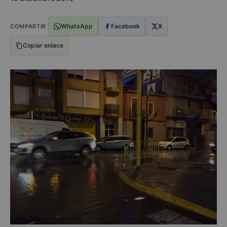
WhatsApp
Facebook
X
COMPARTIR
Copiar enlace