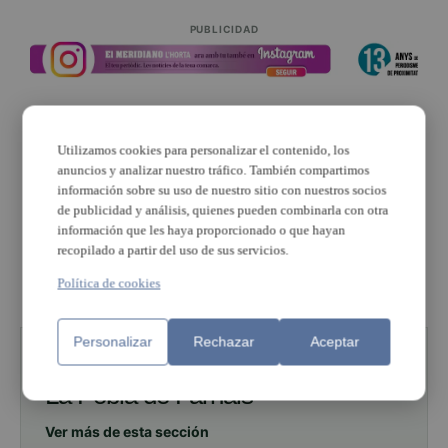
PUBLICIDAD
Utilizamos cookies para personalizar el contenido, los
anuncios y analizar nuestro tráfico. También compartimos
PUBLICIDAD
información sobre su uso de nuestro sitio con nuestros socios
de publicidad y análisis, quienes pueden combinarla con otra
información que les haya proporcionado o que hayan
recopilado a partir del uso de sus servicios.
PUBLICIDAD
Política de cookies
Personalizar
Rechazar
Aceptar
ESTÁS LEYENDO SOBRE
La Pobla de Farnals
Ver más de esta sección