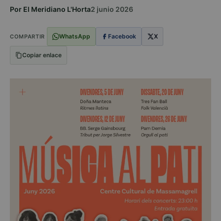
Por El Meridiano L'Horta
2 junio 2026
WhatsApp
Facebook
X
COMPARTIR
Copiar enlace