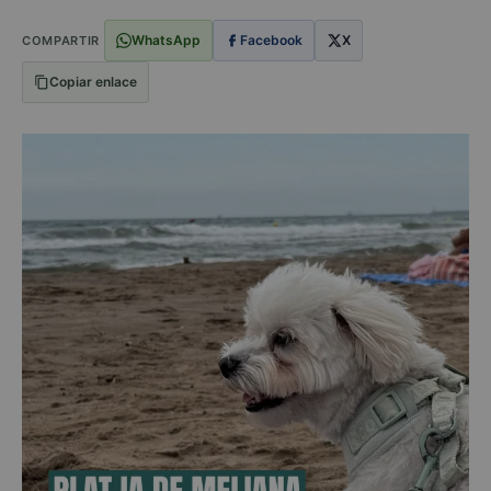
WhatsApp
Facebook
X
COMPARTIR
Copiar enlace