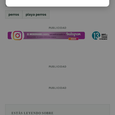
TEMAS
perros
playa perros
PUBLICIDAD
PUBLICIDAD
PUBLICIDAD
ESTÁS LEYENDO SOBRE