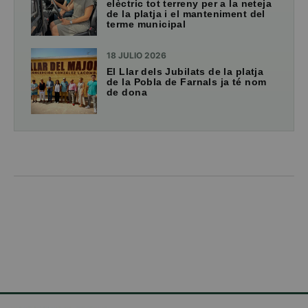
elèctric tot terreny per a la neteja
de la platja i el manteniment del
terme municipal
18 JULIO 2026
El Llar dels Jubilats de la platja
de la Pobla de Farnals ja té nom
de dona