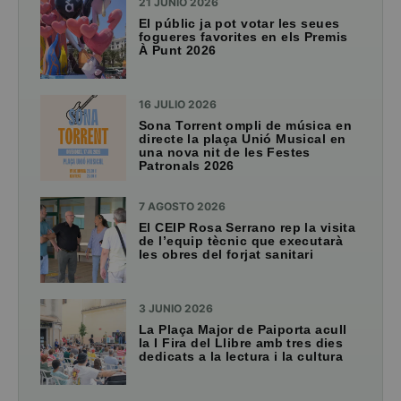
21 JUNIO 2026
El públic ja pot votar les seues
fogueres favorites en els Premis
À Punt 2026
16 JULIO 2026
Sona Torrent ompli de música en
directe la plaça Unió Musical en
una nova nit de les Festes
Patronals 2026
7 AGOSTO 2026
El CEIP Rosa Serrano rep la visita
de l’equip tècnic que executarà
les obres del forjat sanitari
3 JUNIO 2026
La Plaça Major de Paiporta acull
la I Fira del Llibre amb tres dies
dedicats a la lectura i la cultura