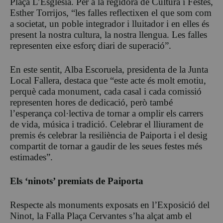
Plaça L’Església. Per a la regidora de Cultura i Festes,
Esther Torrijos, “les falles reflectixen el que som com
a societat, un poble integrador i lluitador i en elles és
present la nostra cultura, la nostra llengua. Les falles
representen eixe esforç diari de superació”.
En este sentit, Alba Escoruela, presidenta de la Junta
Local Fallera, destaca que “este acte és molt emotiu,
perquè cada monument, cada casal i cada comissió
representen hores de dedicació, però també
l’esperança col·lectiva de tornar a omplir els carrers
de vida, música i tradició. Celebrar el lliurament de
premis és celebrar la resiliència de Paiporta i el desig
compartit de tornar a gaudir de les seues festes més
estimades”.
Els ‘ninots’ premiats de Paiporta
Respecte als monuments exposats en l’Exposició del
Ninot, la Falla Plaça Cervantes s’ha alçat amb el