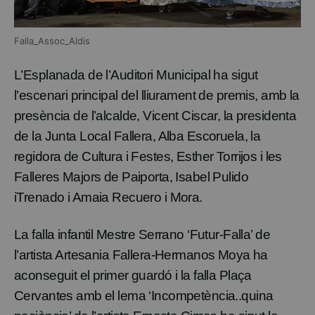
Falla_Assoc_Aldis
L’Esplanada de l’Auditori Municipal ha sigut
l’escenari principal del lliurament de premis, amb la
presència de l’alcalde, Vicent Ciscar, la presidenta
de la Junta Local Fallera, Alba Escoruela, la
regidora de Cultura i Festes, Esther Torrijos i les
Falleres Majors de Paiporta, Isabel Pulido
iTrenado i Amaia Recuero i Mora.
La falla infantil Mestre Serrano ‘Futur-Falla’ de
l’artista Artesania Fallera-Hermanos Moya ha
aconseguit el primer guardó i la falla Plaça
Cervantes amb el lema ‘Incompetència..quina