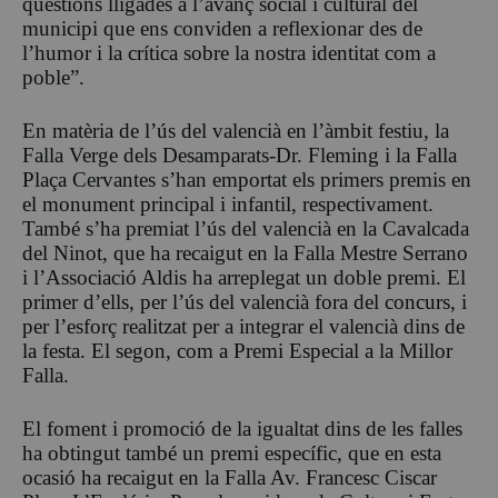
qüestions lligades a l’avanç social i cultural del
municipi que ens conviden a reflexionar des de
l’humor i la crítica sobre la nostra identitat com a
poble”.
En matèria de l’ús del valencià en l’àmbit festiu, la
Falla Verge dels Desamparats-Dr. Fleming i la Falla
Plaça Cervantes s’han emportat els primers premis en
el monument principal i infantil, respectivament.
També s’ha premiat l’ús del valencià en la Cavalcada
del Ninot, que ha recaigut en la Falla Mestre Serrano
i l’Associació Aldis ha arreplegat un doble premi. El
primer d’ells, per l’ús del valencià fora del concurs, i
per l’esforç realitzat per a integrar el valencià dins de
la festa. El segon, com a Premi Especial a la Millor
Falla.
El foment i promoció de la igualtat dins de les falles
ha obtingut també un premi específic, que en esta
ocasió ha recaigut en la Falla Av. Francesc Ciscar