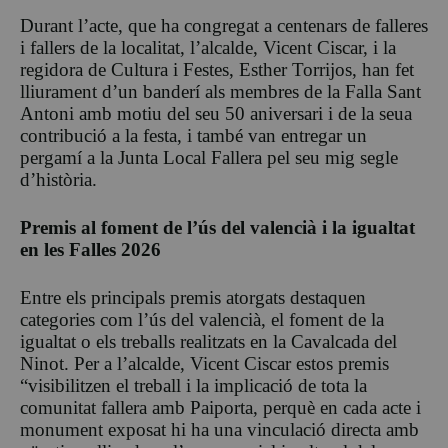
Durant l’acte, que ha congregat a centenars de falleres
i fallers de la localitat, l’alcalde, Vicent Ciscar, i la
regidora de Cultura i Festes, Esther Torrijos, han fet
lliurament d’un banderí als membres de la Falla Sant
Antoni amb motiu del seu 50 aniversari i de la seua
contribució a la festa, i també van entregar un
pergamí a la Junta Local Fallera pel seu mig segle
d’història.
Premis al foment de l’ús del valencià i la igualtat
en les Falles 2026
Entre els principals premis atorgats destaquen
categories com l’ús del valencià, el foment de la
igualtat o els treballs realitzats en la Cavalcada del
Ninot. Per a l’alcalde, Vicent Ciscar estos premis
“visibilitzen el treball i la implicació de tota la
comunitat fallera amb Paiporta, perquè en cada acte i
monument exposat hi ha una vinculació directa amb