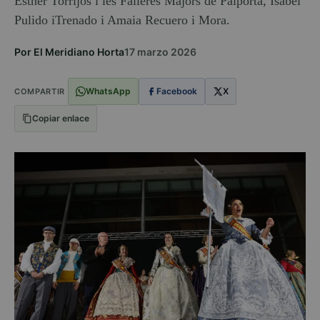
Esther Torrijos i les Falleres Majors de Paiporta, Isabel
Pulido iTrenado i Amaia Recuero i Mora.
Por El Meridiano Horta
17 marzo 2026
WhatsApp
Facebook
X
COMPARTIR
Copiar enlace