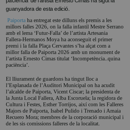
paciència’ de l’artista Ernesto Cimas ha sigut la
guanyadora de esta edició.
Paiporta
ha entregat este dilluns els premis a les
millors falles 2026, on la falla infantil Mestre Serrano
amb el lema ‘Futur-Falla’ de l’artista Artesania
Fallera-Hermanos Moya ha aconseguit el primer
premi i la falla Plaça Cervantes s’ha alçat com a
millor falla de Paiporta 2026 amb un monument de
l’artista Ernesto Cimas titulat ‘Incompetència..quina
paciència’.
El lliurament de guardons ha tingut lloc a
l’Esplanada de l’Auditori Municipal on ha acudit
l’alcalde de Paiporta, Vicent Ciscar; la presidenta de
la Junta Local Fallera, Alba Escoruela; la regidora de
Cultura i Festes, Esther Torrijos, així com les Falleres
Majors de Paiporta, Isabel Pulido i Trenado i Amaia
Recuero Mora; membres de la corporació municipal i
de les sis comissions falleres de la localitat.