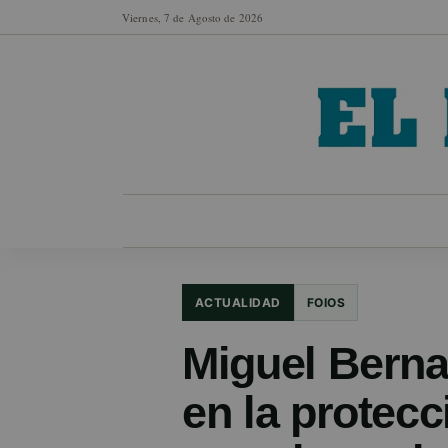
Viernes, 7 de Agosto de 2026
MUNICIPIOS
SECCIONES
EN FO
ACTUALIDAD
FOIOS
Miguel Berna
en la protecc