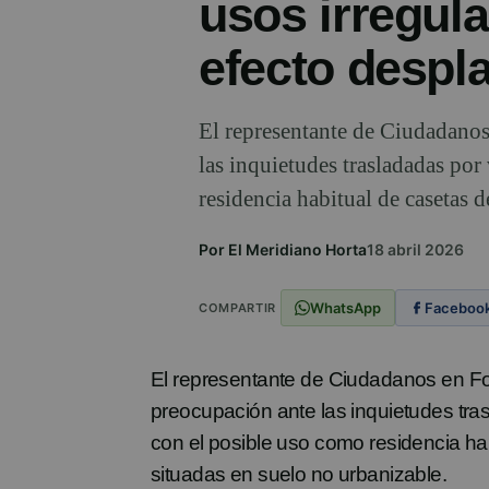
usos irregula
efecto despl
El representante de Ciudadanos
las inquietudes trasladadas por
residencia habitual de casetas 
Por El Meridiano Horta
18 abril 2026
WhatsApp
Faceboo
COMPARTIR
El representante de Ciudadanos en Fo
preocupación ante las inquietudes tra
con el posible uso como residencia ha
situadas en suelo no urbanizable.