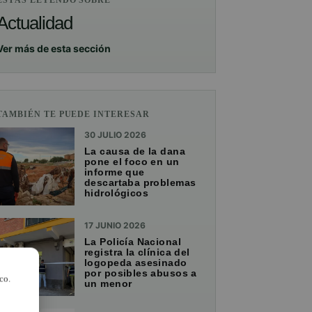
ESTÁS LEYENDO SOBRE
Actualidad
Ver más de esta sección
TAMBIÉN TE PUEDE INTERESAR
30 JULIO 2026
La causa de la dana
pone el foco en un
informe que
descartaba problemas
hidrológicos
17 JUNIO 2026
La Policía Nacional
registra la clínica del
logopeda asesinado
por posibles abusos a
co.
un menor