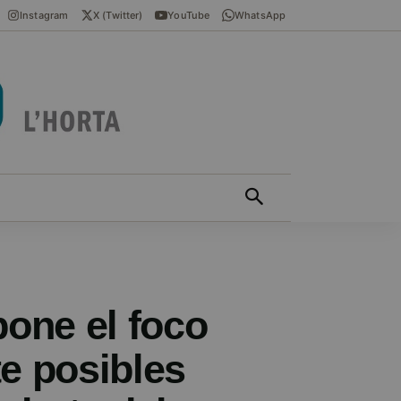
Instagram
X (Twitter)
YouTube
WhatsApp
ÍCIES EN VALENCIÀ
MÁS
pone el foco
te posibles