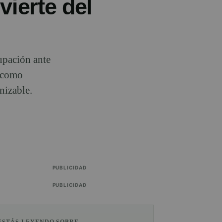
vierte del
upación ante
o como
nizable.
PUBLICIDAD
PUBLICIDAD