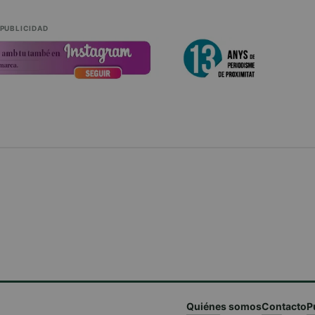
PUBLICIDAD
Quiénes somos
Contacto
P