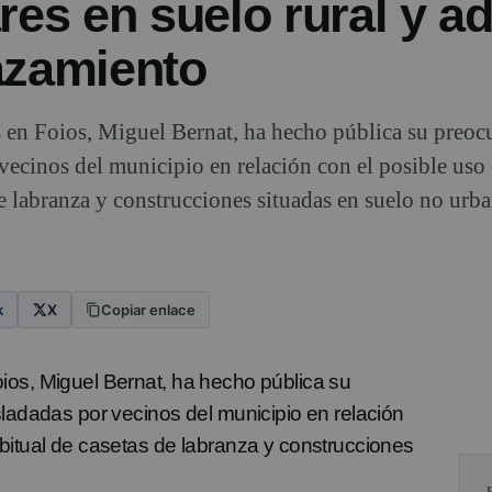
res en suelo rural y ad
azamiento
 en Foios, Miguel Bernat, ha hecho pública su preoc
 vecinos del municipio en relación con el posible us
de labranza y construcciones situadas en suelo no urba
k
X
Copiar enlace
ios, Miguel Bernat, ha hecho pública su
sladadas por vecinos del municipio en relación
bitual de casetas de labranza y construcciones