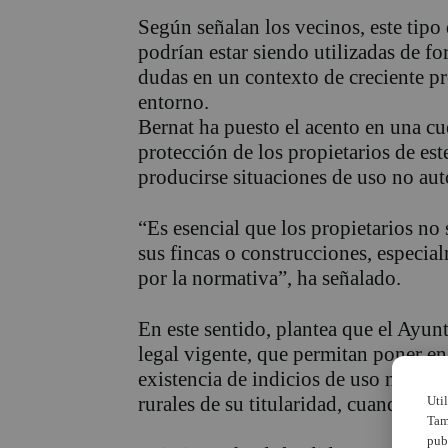
Según señalan los vecinos, este tipo 
podrían estar siendo utilizadas de f
dudas en un contexto de creciente pr
entorno.
Bernat ha puesto el acento en una cue
protección de los propietarios de es
producirse situaciones de uso no aut
“Es esencial que los propietarios n
sus fincas o construcciones, especia
por la normativa”, ha señalado.
En este sentido, plantea que el Ayu
legal vigente, que permitan poner en
existencia de indicios de uso no aut
rurales de su titularidad, cuando est
Uti
Tam
pub