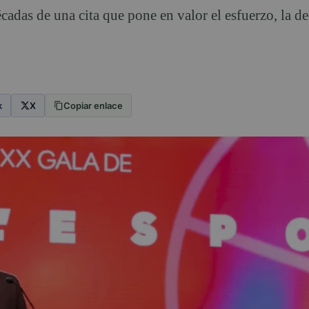
cadas de una cita que pone en valor el esfuerzo, la d
k
X
Copiar enlace