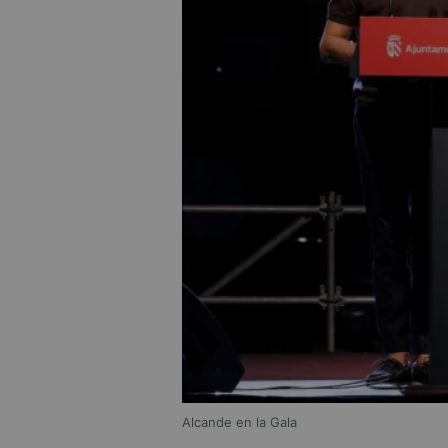
Alcande en la Gala