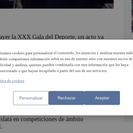
ayer la XXX Gala del Deporte, un acto ya
 más destacados del calendario municipal,
las deportistas, clubes y entidades que han
lizamos cookies para personalizar el contenido, los anuncios y analizar nuestro tráfi
r sus resultados, trayectoria y compromiso
bién compartimos información sobre su uso de nuestro sitio con nuestros socios de
licidad y análisis, quienes pueden combinarla con otra información que les haya
porcionado o que hayan recopilado a partir del uso de sus servicios.
ítica de cookies
as entre deportistas, familiares,
Personalizar
Rechazar
Aceptar
nes deportivas, así como miembros de la
nia que volvió a reconocer el talento y el
islata en competiciones de ámbito
.