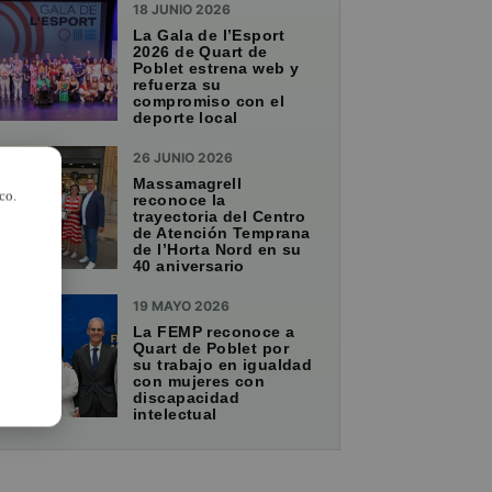
18 JUNIO 2026
La Gala de l’Esport
2026 de Quart de
Poblet estrena web y
refuerza su
compromiso con el
deporte local
26 JUNIO 2026
Massamagrell
co.
reconoce la
trayectoria del Centro
de Atención Temprana
de l’Horta Nord en su
40 aniversario
19 MAYO 2026
La FEMP reconoce a
Quart de Poblet por
su trabajo en igualdad
con mujeres con
discapacidad
intelectual