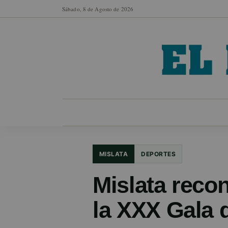
Sábado, 8 de Agosto de 2026
MUNICIPIOS
SECCIONES
EN FO
MISLATA
DEPORTES
Mislata reco
la XXX Gala 