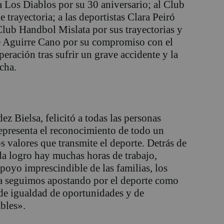
 Los Diablos por su 30 aniversario; al Club
 trayectoria; a las deportistas Clara Peiró
lub Handbol Mislata por sus trayectorias y
osé Aguirre Cano por su compromiso con el
eración tras sufrir un grave accidente y la
cha.
ez Bielsa, felicitó a todas las personas
representa el reconocimiento de todo un
os valores que transmite el deporte. Detrás de
a logro hay muchas horas de trabajo,
apoyo imprescindible de las familias, los
ta seguimos apostando por el deporte como
 de igualdad de oportunidades y de
bles».