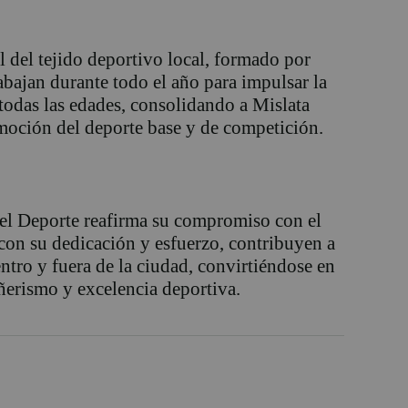
l del tejido deportivo local, formado por
abajan durante todo el año para impulsar la
 todas las edades, consolidando a Mislata
moción del deporte base y de competición.
del Deporte reafirma su compromiso con el
con su dedicación y esfuerzo, contribuyen a
tro y fuera de la ciudad, convirtiéndose en
erismo y excelencia deportiva.