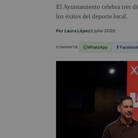
El Ayuntamiento celebra tres dé
los éxitos del deporte local.
Por Laura López
2 julio 2026
WhatsApp
Faceboo
COMPARTIR