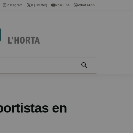
Instagram
X (Twitter)
YouTube
WhatsApp
ÍCIES EN VALENCIÀ
MÁS
ortistas en