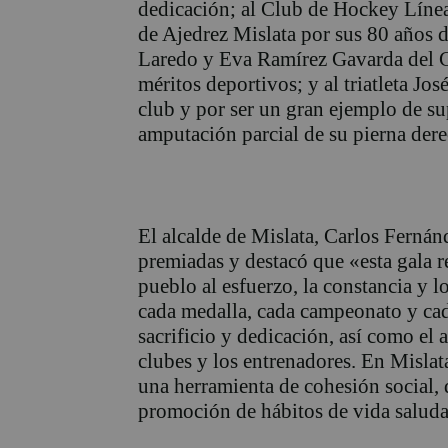
dedicación; al Club de Hockey Línea
de Ajedrez Mislata por sus 80 años de
Laredo y Eva Ramírez Gavarda del C
méritos deportivos; y al triatleta J
club y por ser un gran ejemplo de sup
amputación parcial de su pierna dere
El alcalde de Mislata, Carlos Fernánd
premiadas y destacó que «esta gala 
pueblo al esfuerzo, la constancia y l
cada medalla, cada campeonato y cad
sacrificio y dedicación, así como el 
clubes y los entrenadores. En Misla
una herramienta de cohesión social,
promoción de hábitos de vida saluda