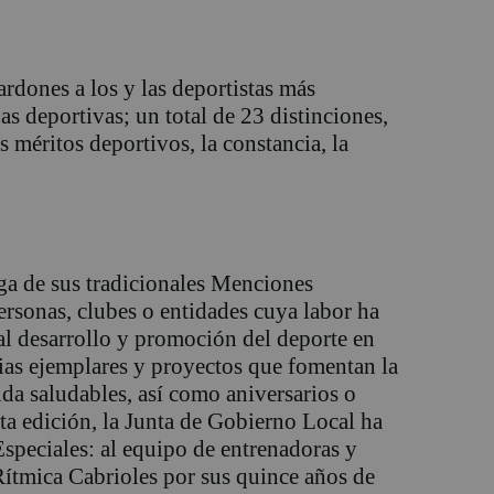
ardones a los y las deportistas más
nas deportivas; un total de 23 distinciones,
 méritos deportivos, la constancia, la
ga de sus tradicionales Menciones
personas, clubes o entidades cuya labor ha
al desarrollo y promoción del deporte en
ias ejemplares y proyectos que fomentan la
ida saludables, así como aniversarios o
sta edición, la Junta de Gobierno Local ha
speciales: al equipo de entrenadoras y
ítmica Cabrioles por sus quince años de