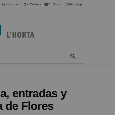
Instagram
X (Twitter)
YouTube
WhatsApp
ÍCIES EN VALENCIÀ
MÁS
a, entradas y
a de Flores