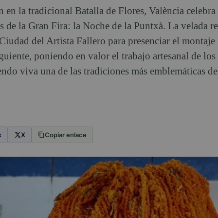
 en la tradicional Batalla de Flores, València celebra
as de la Gran Fira: la Noche de la Puntxà. La velada r
Ciudad del Artista Fallero para presenciar el montaje 
guiente, poniendo en valor el trabajo artesanal de los 
iendo viva una de las tradiciones más emblemáticas de
k
X
Copiar enlace