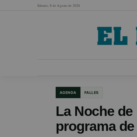
Sábado, 8 de Agosto de 2026
MUNICIPIOS
SECCIONES
EN FO
AGENDA
FALLES
La Noche de l
programa de l