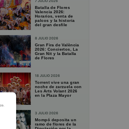
7 JULIO 2026
Batalla de Flores
Valencia 2026:
Horarios, venta de
palcos y la historia
del gran desfile
8 JULIO 2026
Gran Fira de València
2026: Conciertos, La
Gran Nit y la Batalla
de Flores
18 JULIO 2026
Torrent vive una gran
noche de zarzuela con
Les Arts Volant 2026
en la Plaza Mayor
co.
3 JULIO 2026
Mompó deposita un
ramo de flores de la
Diputación por la