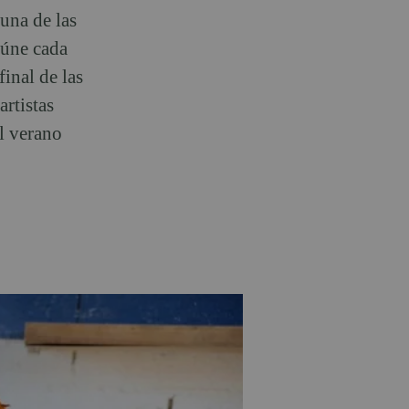
 una de las
eúne cada
final de las
artistas
l verano