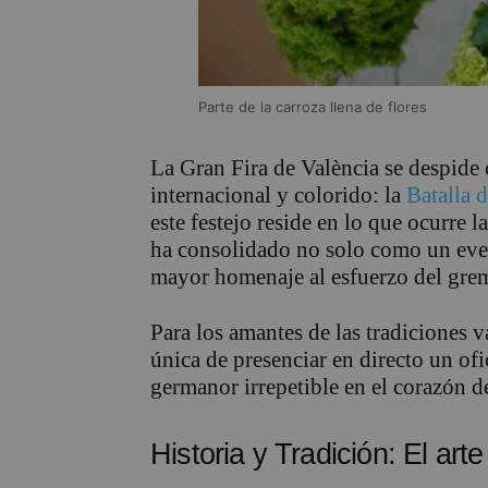
Parte de la carroza llena de flores
La Gran Fira de València se despide 
internacional y colorido: la
Batalla d
este festejo reside en lo que ocurre l
ha consolidado no solo como un even
mayor homenaje al esfuerzo del gremio
Para los amantes de las tradiciones 
única de presenciar en directo un ofi
germanor irrepetible en el corazón de
Historia y Tradición: El art