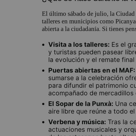
El último sábado de julio, la Ciudad 
talleres en municipios como Picanya
abierta a la ciudadanía. Si tienes pen
Visita a los talleres:
Es el gr
y turistas pueden pasear lib
la evolución y el remate final
Puertas abiertas en el MAF:
sumarse a la celebración ofr
para difundir el patrimonio c
acompañado de mercadillos d
El Sopar de la Punxà:
Una cen
aire libre que reúne a todo el
Verbena y música:
Tras la c
actuaciones musicales y orq