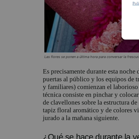
Pol
Las flores se ponen a última hora para conversar la frescura
Es precisamente durante esta noche d
puertas al público y los equipos de
y familiares) comienzan el laborioso
técnica consiste en pinchar y coloca
de clavellones sobre la estructura d
tapiz floral aromático y de colores v
jurado a la mañana siguiente.
¿Qué se hace durante la v