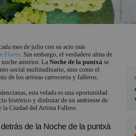
cada mes de julio con su acto más
e Flores.
Sin embargo, el verdadero alma de
a noche anterior. La
Noche de la puntxà
se
to social multitudinario, sino como el
 de los artistas carroceros y falleros.
valencianas, esta velada es una oportunidad
cio histórico y disfrutar de un ambiente de
 la Ciudad del Artista Fallero.
e detrás de la Noche de la puntxà