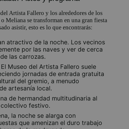
del Artista Fallero y los alrededores de los
 o Meliana se transforman en una gran fiesta
sado asistir, esto es lo que encontrarás:
an atractivo de la noche. Los vecinos
remente por las naves y ver de cerca
 de las carrozas.
El Museo del Artista Fallero suele
eciendo jornadas de entrada gratuita
ultural del gremio, a menudo
e artesanía local.
a de hermandad multitudinaria al
 colectivo festivo.
ena, la noche se alarga con
uestas que amenizan el duro trabajo