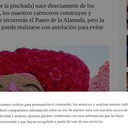
 la pinchada) nace directamente de los
s, los maestros carroceros construyen y
 recorrerán el Paseo de la Alameda, pero la
 puede realizarse con antelación para evitar
lizamos cookies para personalizar el contenido, los anuncios y analizar nuestro tráfi
bién compartimos información sobre su uso de nuestro sitio con nuestros socios de
licidad y análisis, quienes pueden combinarla con otra información que les haya
porcionado o que hayan recopilado a partir del uso de sus servicios.