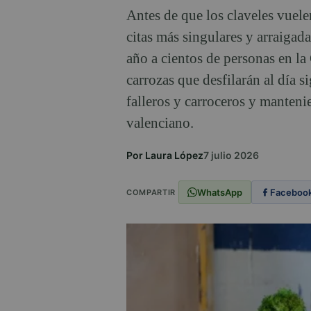
Antes de que los claveles vuelen
citas más singulares y arraigad
año a cientos de personas en la 
carrozas que desfilarán al día si
falleros y carroceros y manten
valenciano.
Por Laura López
7 julio 2026
WhatsApp
Faceboo
COMPARTIR