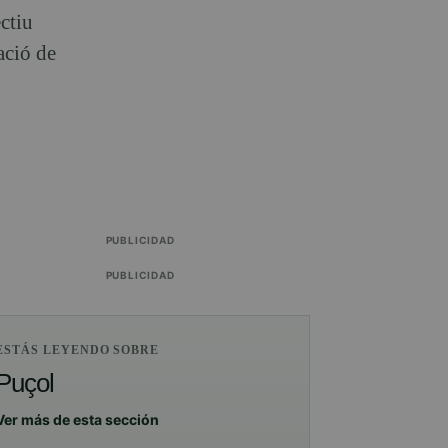
ctiu
ació de
PUBLICIDAD
PUBLICIDAD
ESTÁS LEYENDO SOBRE
Puçol
Ver más de esta sección