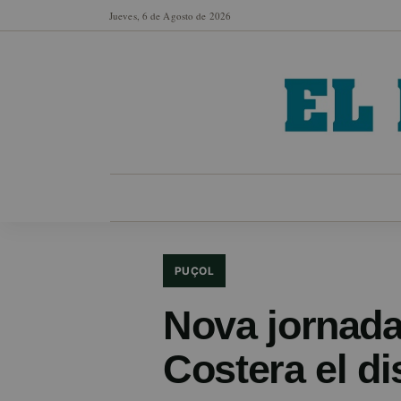
Jueves, 6 de Agosto de 2026
MUNICIPIOS
SECCIONES
EN FO
PUÇOL
Nova jornada
Costera el d