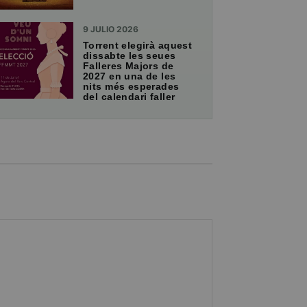
9 JULIO 2026
Torrent elegirà aquest
dissabte les seues
Falleres Majors de
2027 en una de les
nits més esperades
del calendari faller