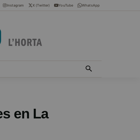
Instagram
X (Twitter)
YouTube
WhatsApp
ÍCIES EN VALENCIÀ
MÁS
es en La