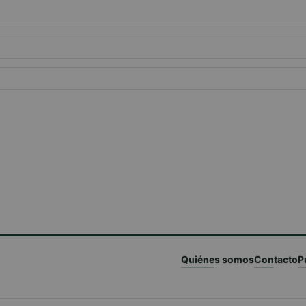
Quiénes somos
Contacto
P