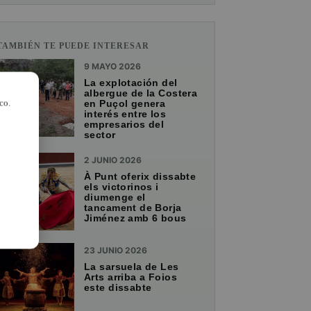
TAMBIÉN TE PUEDE INTERESAR
9 MAYO 2026
La explotación del
albergue de la Costera
co.
en Puçol genera
interés entre los
empresarios del
sector
2 JUNIO 2026
À Punt oferix dissabte
els victorinos i
diumenge el
tancament de Borja
Jiménez amb 6 bous
23 JUNIO 2026
La sarsuela de Les
Arts arriba a Foios
este dissabte