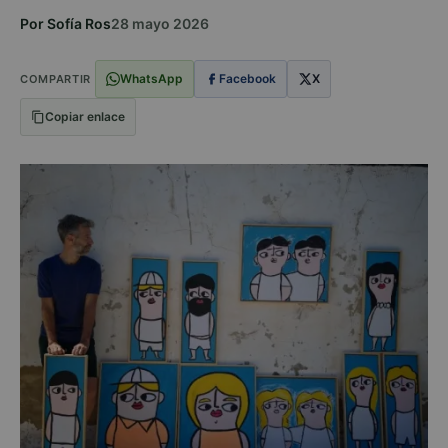
Por Sofía Ros
28 mayo 2026
WhatsApp
Facebook
X
COMPARTIR
Copiar enlace