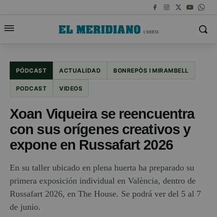
PÓDCAST
ACTUALIDAD
BONREPÒS I MIRAMBELL
PODCAST
VIDEOS
Xoan Viqueira se reencuentra
con sus orígenes creativos y
expone en Russafart 2026
En su taller ubicado en plena huerta ha preparado su
primera exposición individual en València, dentro de
Russafart 2026, en The House. Se podrá ver del 5 al 7
de junio.