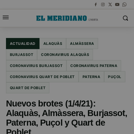
ACTUALIDAD
ALAQUÀS
ALMÀSSERA
BURJASSOT
CORONAVIRUS ALAQUÀS
CORONAVIRUS BURJASSOT
CORONAVIRUS PATERNA
CORONAVIRUS QUART DE POBLET
PATERNA
PUÇOL
QUART DE POBLET
Nuevos brotes (1/4/21):
Alaquàs, Almàssera, Burjassot,
Paterna, Puçol y Quart de
Poblet