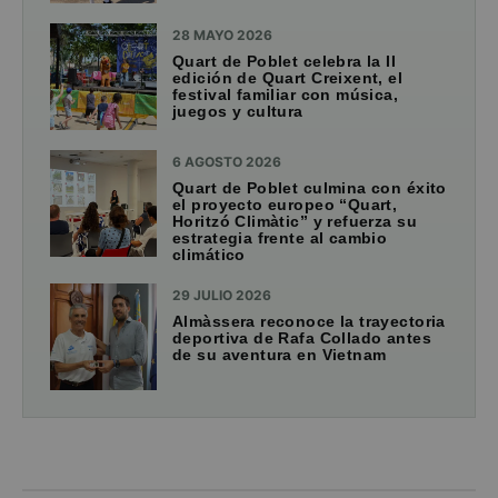
28 MAYO 2026
Quart de Poblet celebra la II
edición de Quart Creixent, el
festival familiar con música,
juegos y cultura
6 AGOSTO 2026
Quart de Poblet culmina con éxito
el proyecto europeo “Quart,
Horitzó Climàtic” y refuerza su
estrategia frente al cambio
climático
29 JULIO 2026
Almàssera reconoce la trayectoria
deportiva de Rafa Collado antes
de su aventura en Vietnam