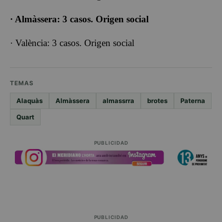
· Almàssera: 3 casos. Origen social
· València: 3 casos. Origen social
TEMAS
Alaquàs
Almàssera
almassrra
brotes
Paterna
Quart
PUBLICIDAD
PUBLICIDAD