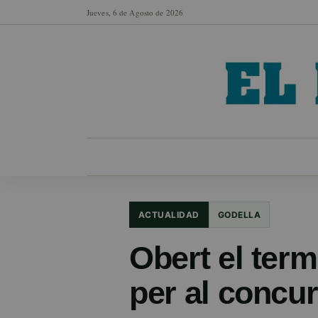
Jueves, 6 de Agosto de 2026
MUNICIPIOS
SECCIONES
EN FO
ACTUALIDAD
GODELLA
Obert el term
per al concur