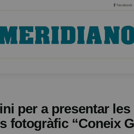
Facebook
CO
ESPECIALES
SERIES
HEMEROTECA
NOT
ini per a presentar les
s fotogràfic “Coneix 