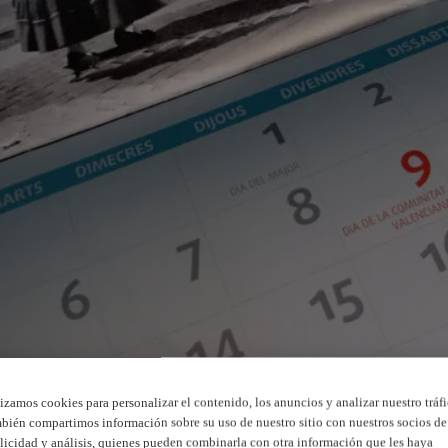
lizamos cookies para personalizar el contenido, los anuncios y analizar nuestro tráfi
bién compartimos información sobre su uso de nuestro sitio con nuestros socios de
licidad y análisis, quienes pueden combinarla con otra información que les haya