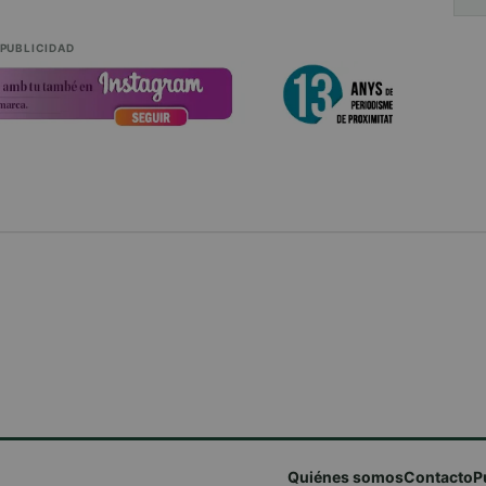
PUBLICIDAD
Quiénes somos
Contacto
P