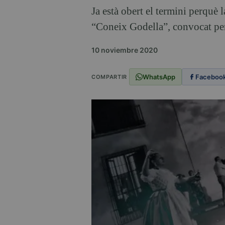
Ja està obert el termini perquè 
“Coneix Godella”, convocat per 
10 noviembre 2020
WhatsApp
Faceboo
COMPARTIR