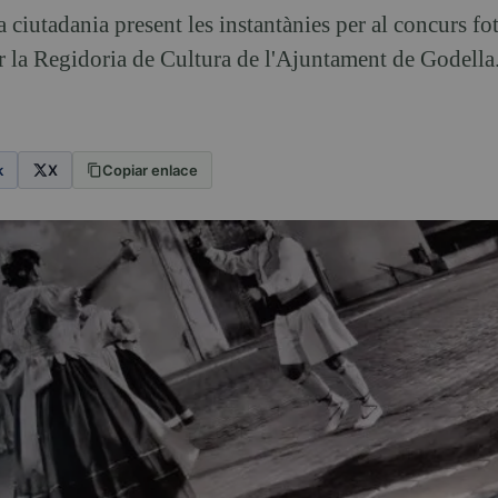
la ciutadania present les instantànies per al concurs fo
la Regidoria de Cultura de l'Ajuntament de Godella. 
k
X
Copiar enlace