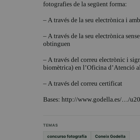
fotografies de la següent forma:
– A través de la seu electrònica i amb 
– A través de la seu electrònica sense
obtinguen
– A través del correu electrònic i si
biomètrica) en l’Oficina d’Atenció al 
– A través del correu certificat
Bases: http://www.godella.es/…/u20
TEMAS
concurso fotografía
Coneix Godella