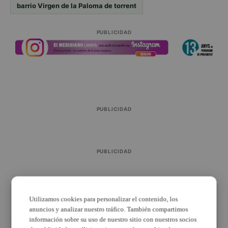
barrio Virgen de la Paloma de torrent
PUBLICIDAD
PUBLICIDAD
PUBLICIDAD
Utilizamos cookies para personalizar el contenido, los
ESTÁS LEYENDO SOBRE
anuncios y analizar nuestro tráfico. También compartimos
Actualidad
información sobre su uso de nuestro sitio con nuestros socios