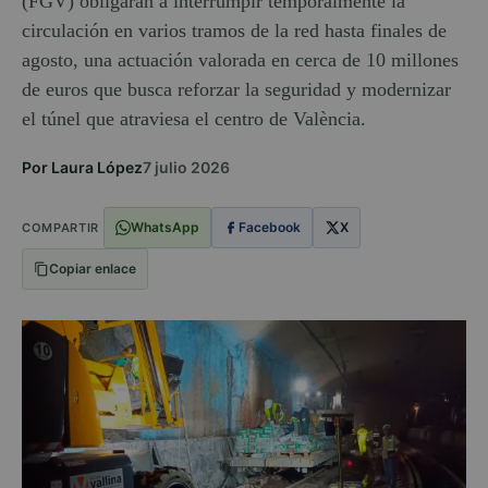
(FGV) obligarán a interrumpir temporalmente la
circulación en varios tramos de la red hasta finales de
agosto, una actuación valorada en cerca de 10 millones
de euros que busca reforzar la seguridad y modernizar
el túnel que atraviesa el centro de València.
Por Laura López
7 julio 2026
WhatsApp
Facebook
X
COMPARTIR
Copiar enlace