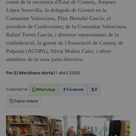
costat de la secretària d'Estat de Comerç, Amparo
López Senovilla, la delegada de Govern en la
Comunitat Valenciana, Pilar Bernabé García, el
president de Confecomerç de la Comunitat Valenciana,
Rafael Torres García, i diversos representants de la
confederació, la gerent de l'Associació de Comerç de
Paiporta (ACOPA), Silvia Muñoz Cano, i altres
membres de la seua junta directiva.
Por El Meridiano Horta
21 abril 2026
WhatsApp
Facebook
X
COMPARTIR
Copiar enlace