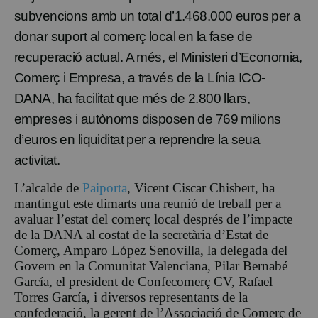
subvencions amb un total d’1.468.000 euros per a
donar suport al comerç local en la fase de
recuperació actual. A més, el Ministeri d’Economia,
Comerç i Empresa, a través de la Línia ICO-
DANA, ha facilitat que més de 2.800 llars,
empreses i autònoms disposen de 769 milions
d’euros en liquiditat per a reprendre la seua
activitat.
L’alcalde de
Paiporta
, Vicent Ciscar Chisbert, ha
mantingut este dimarts una reunió de treball per a
avaluar l’estat del comerç local després de l’impacte
de la DANA al costat de la secretària d’Estat de
Comerç, Amparo López Senovilla, la delegada del
Govern en la Comunitat Valenciana, Pilar Bernabé
García, el president de Confecomerç CV, Rafael
Torres García, i diversos representants de la
confederació, la gerent de l’Associació de Comerç de