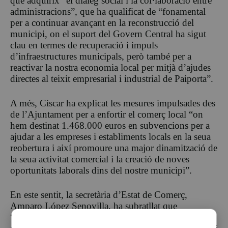
que adquirix “el diàleg social i la col·laboració entre
administracions”, que ha qualificat de “fonamental
per a continuar avançant en la reconstrucció del
municipi, on el suport del Govern Central ha sigut
clau en termes de recuperació i impuls
d’infraestructures municipals, però també per a
reactivar la nostra economia local per mitjà d’ajudes
directes al teixit empresarial i industrial de Paiporta”.
A més, Ciscar ha explicat les mesures impulsades des
de l’Ajuntament per a enfortir el comerç local “on
hem destinat 1.468.000 euros en subvencions per a
ajudar a les empreses i establiments locals en la seua
reobertura i així promoure una major dinamització de
la seua activitat comercial i la creació de noves
oportunitats laborals dins del nostre municipi”.
En este sentit, la secretària d’Estat de Comerç,
Amparo López Senovilla, ha subratllat que
“continuem fent costat al teixit empresarial i