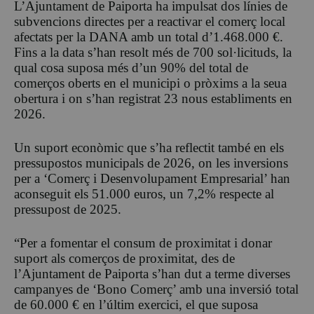
L’Ajuntament de Paiporta ha impulsat dos línies de
subvencions directes per a reactivar el comerç local
afectats per la DANA amb un total d’1.468.000 €.
Fins a la data s’han resolt més de 700 sol·licituds, la
qual cosa suposa més d’un 90% del total de
comerços oberts en el municipi o pròxims a la seua
obertura i on s’han registrat 23 nous establiments en
2026.
Un suport econòmic que s’ha reflectit també en els
pressupostos municipals de 2026, on les inversions
per a ‘Comerç i Desenvolupament Empresarial’ han
aconseguit els 51.000 euros, un 7,2% respecte al
pressupost de 2025.
“Per a fomentar el consum de proximitat i donar
suport als comerços de proximitat, des de
l’Ajuntament de Paiporta s’han dut a terme diverses
campanyes de ‘Bono Comerç’ amb una inversió total
de 60.000 € en l’últim exercici, el que suposa