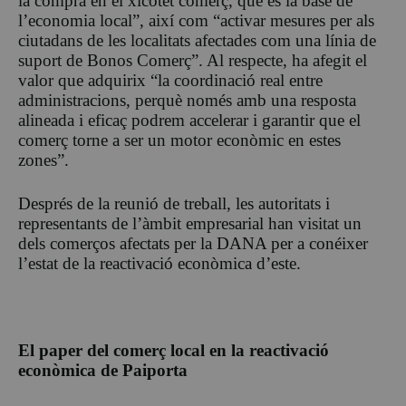
la compra en el xicotet comerç, que és la base de
l’economia local”, així com “activar mesures per als
ciutadans de les localitats afectades com una línia de
suport de Bonos Comerç”. Al respecte, ha afegit el
valor que adquirix “la coordinació real entre
administracions, perquè només amb una resposta
alineada i eficaç podrem accelerar i garantir que el
comerç torne a ser un motor econòmic en estes
zones”.
Després de la reunió de treball, les autoritats i
representants de l’àmbit empresarial han visitat un
dels comerços afectats per la DANA per a conéixer
l’estat de la reactivació econòmica d’este.
El paper del comerç local en la reactivació
econòmica de Paiporta