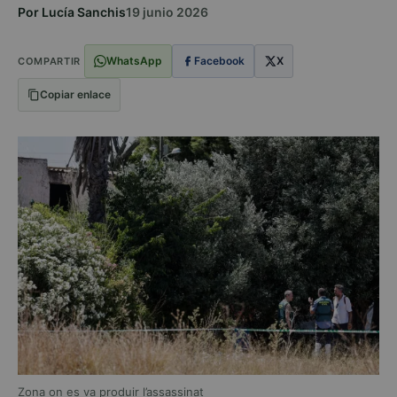
Por Lucía Sanchis
19 junio 2026
WhatsApp
Facebook
X
COMPARTIR
Copiar enlace
Zona on es va produir l’assassinat