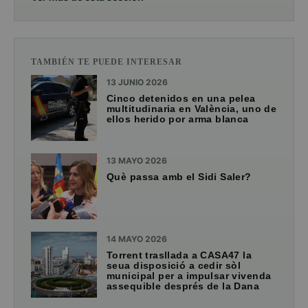
TAMBIÉN TE PUEDE INTERESAR
13 JUNIO 2026
Cinco detenidos en una pelea
multitudinaria en València, uno de
ellos herido por arma blanca
13 MAYO 2026
Què passa amb el Sidi Saler?
14 MAYO 2026
Torrent trasllada a CASA47 la
seua disposició a cedir sòl
municipal per a impulsar vivenda
assequible després de la Dana