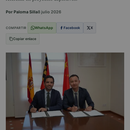
Por Paloma Silla
8 julio 2026
WhatsApp
Facebook
X
COMPARTIR
Copiar enlace