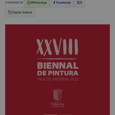
WhatsApp
Facebook
X
COMPARTIR
Copiar enlace