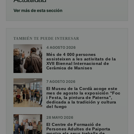
Ver más de esta sección
TAMBIÉN TE PUEDE INTERESAR
4 AGOSTO 2026
Més de 4 000 persones
assisteixen a les activitats de la
XVII Biennal Internacional de
Ceràmica de Manises
7 AGOSTO 2026
El Museu de la Cordà acoge este
mes de agosto la exposición “Foc
i Festa, la pintura de Paterna”,
dedicada a la tradición y cultura
del fuego
28 MAYO 2026
El Centre de Formació de
Persones Adultes de Paiporta
mostra els seus treballs de