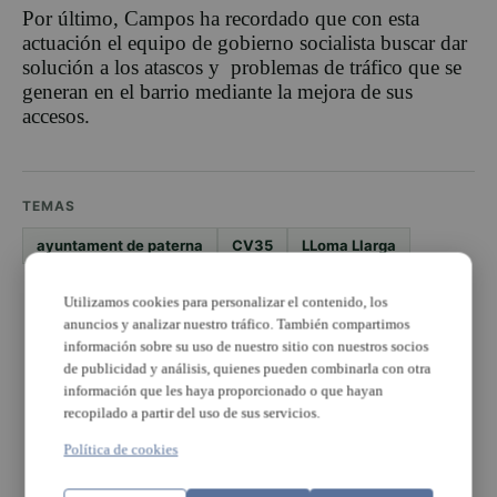
Por último, Campos ha recordado que con esta
actuación el equipo de gobierno socialista buscar dar
solución a los atascos y problemas de tráfico que se
generan en el barrio mediante la mejora de sus
accesos.
TEMAS
ayuntament de paterna
CV35
LLoma Llarga
Utilizamos cookies para personalizar el contenido, los
PUBLICIDAD
anuncios y analizar nuestro tráfico. También compartimos
información sobre su uso de nuestro sitio con nuestros socios
de publicidad y análisis, quienes pueden combinarla con otra
información que les haya proporcionado o que hayan
recopilado a partir del uso de sus servicios.
Política de cookies
PUBLICIDAD