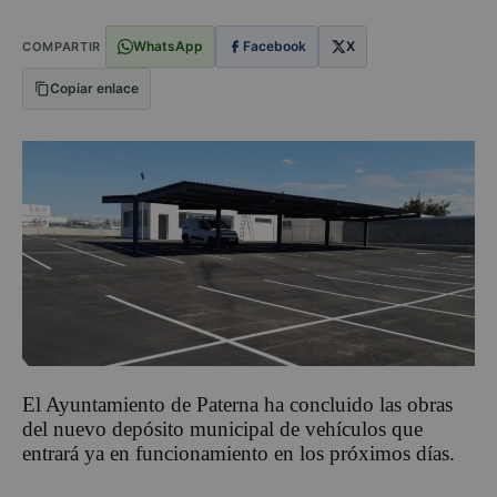
WhatsApp
Facebook
X
COMPARTIR
Copiar enlace
El Ayuntamiento de Paterna ha concluido las obras
del nuevo depósito municipal de vehículos que
entrará ya en funcionamiento en los próximos días.