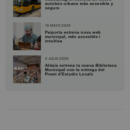
autobús urbano más accesible y
seguro
18 MAYO 2026
Paiporta estrena nova web
municipal, més accesible i
intuïtiva
2 JULIO 2026
Aldaia estrena la nueva Biblioteca
Municipal con la entrega del
Premi d’Estudis Locals