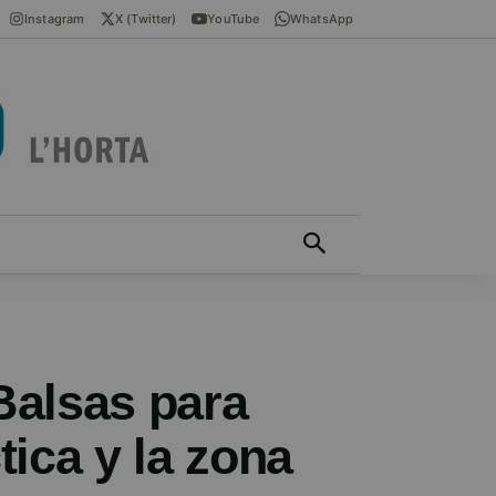
Instagram
X (Twitter)
YouTube
WhatsApp
ÍCIES EN VALENCIÀ
MÁS
Balsas para
tica y la zona