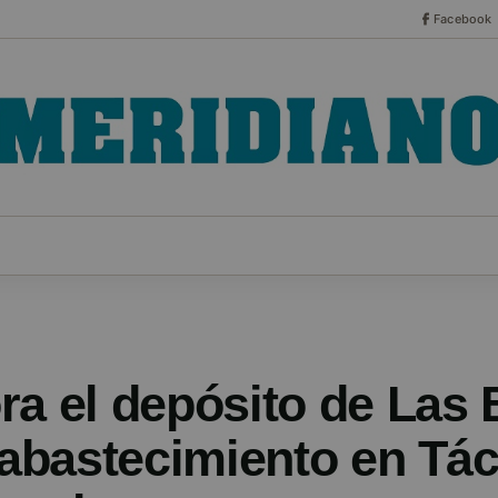
Facebook
CO
ESPECIALES
SERIES
HEMEROTECA
NOT
ra el depósito de Las 
 abastecimiento en Tác