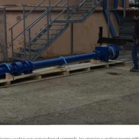
lizamos cookies para personalizar el contenido, los anuncios y analizar nuestro tráfi