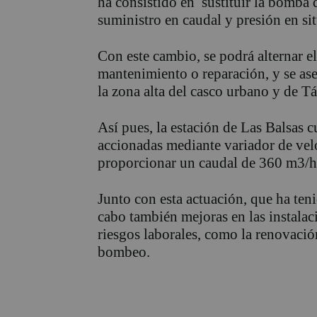
ha consistido en sustituir la bomba 
suministro en caudal y presión en s
Con este cambio, se podrá alternar e
mantenimiento o reparación, y se as
la zona alta del casco urbano y de Tá
Así pues, la estación de Las Balsas 
accionadas mediante variador de velo
proporcionar un caudal de 360 m3/h
Junto con esta actuación, que ha ten
cabo también mejoras en las instalac
riesgos laborales, como la renovación
bombeo.