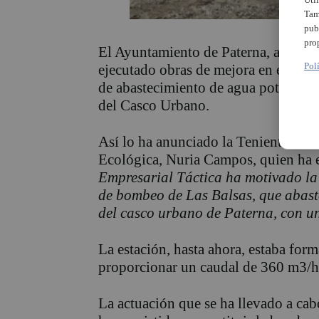
Tam
pub
pro
El Ayuntamiento de Paterna, a través
Pol
ejecutado obras de mejora en el depó
de abastecimiento de agua potable en 
del Casco Urbano.
Así lo ha anunciado la Teniente Alc
Ecológica, Nuria Campos, quien ha
Empresarial Táctica ha motivado la 
de bombeo de Las Balsas, que abaste
del casco urbano de Paterna, con un
La estación, hasta ahora, estaba fo
proporcionar un caudal de 360 m3/h
La actuación que se ha llevado a cab