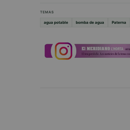
TEMAS
agua potable
bomba de agua
Paterna