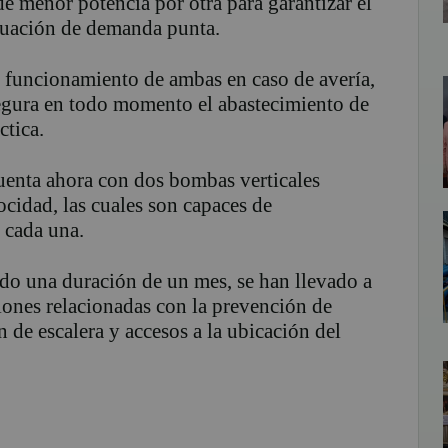
de menor potencia por otra para garantizar el
ituación de demanda punta.
l funcionamiento de ambas en caso de avería,
egura en todo momento el abastecimiento de
ctica.
cuenta ahora con dos bombas verticales
cidad, las cuales son capaces de
 cada una.
ido una duración de un mes, se han llevado a
iones relacionadas con la prevención de
 de escalera y accesos a la ubicación del