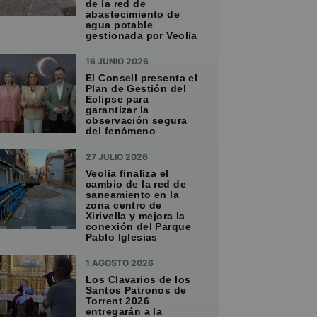
de la red de
abastecimiento de
agua potable
gestionada por Veolia
16 JUNIO 2026
El Consell presenta el
Plan de Gestión del
Eclipse para
garantizar la
observación segura
del fenómeno
27 JULIO 2026
Veolia finaliza el
cambio de la red de
saneamiento en la
zona centro de
Xirivella y mejora la
conexión del Parque
Pablo Iglesias
1 AGOSTO 2026
Los Clavarios de los
Santos Patronos de
Torrent 2026
entregarán a la