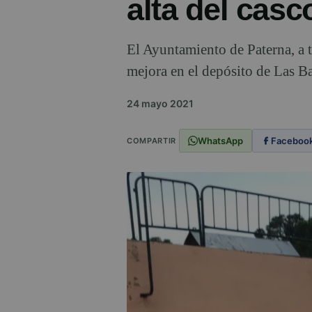
alta del cas
El Ayuntamiento de Paterna, a t
mejora en el depósito de Las Bal
24 mayo 2021
WhatsApp
Faceboo
COMPARTIR