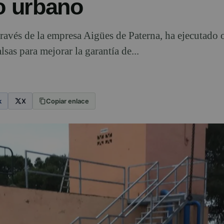
co urbano
ravés de la empresa Aigües de Paterna, ha ejecutado 
sas para mejorar la garantía de...
k
X
Copiar enlace