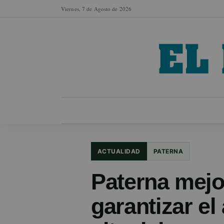
Viernes, 7 de Agosto de 2026
MUNICIPIOS
SECCIONES
EN FO
ACTUALIDAD
PATERNA
Paterna mejo
garantizar el