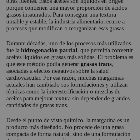
otras fuentes. Estos aceites son líquidos en origen
porque contienen una mayor proporción de ácidos
grasos insaturados. Para conseguir una textura
untable y estable, la industria alimentaria recurre a
procesos que modifican o reorganizan esas grasas.
Durante décadas, uno de los procesos más utilizados
fue la
hidrogenación parcial
, que permitía convertir
aceites líquidos en grasas más sólidas. El problema es
que este método podía generar
grasas trans
,
asociadas a efectos negativos sobre la salud
cardiovascular. Por esa razón, muchas margarinas
actuales han cambiado sus formulaciones y utilizan
técnicas como la interesterificación o mezclas de
aceites para mejorar textura sin depender de grandes
cantidades de grasas trans.
Desde el punto de vista químico, la margarina es un
producto más diseñado. No procede de una grasa
compacta de forma natural, sino de una formulación