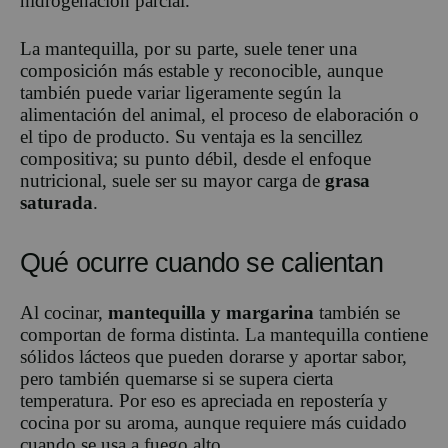
hidrogenación parcial.
La mantequilla, por su parte, suele tener una
composición más estable y reconocible, aunque
también puede variar ligeramente según la
alimentación del animal, el proceso de elaboración o
el tipo de producto. Su ventaja es la sencillez
compositiva; su punto débil, desde el enfoque
nutricional, suele ser su mayor carga de
grasa
saturada
.
Qué ocurre cuando se calientan
Al cocinar,
mantequilla y margarina
también se
comportan de forma distinta. La mantequilla contiene
sólidos lácteos que pueden dorarse y aportar sabor,
pero también quemarse si se supera cierta
temperatura. Por eso es apreciada en repostería y
cocina por su aroma, aunque requiere más cuidado
cuando se usa a fuego alto.