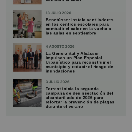
13 JULIO 2026
Benetússer instala ventiladores
en los centros escolares para
combatir el calor en la vuelta a
las aulas en septiembre
4 AGOSTO 2026
La Generalitat y Alcàsser
impulsan un Plan Especial
Urbanístico para reconstruir el
municipio y reducir el riesgo de
inundaciones
3 JULIO 2026
Torrent inicia la segunda
campaña de desinsectación del
alcantarillado de 2026 para
reforzar la prevención de plagas
durante el verano