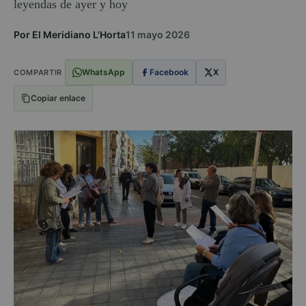
leyendas de ayer y hoy
Por El Meridiano L'Horta
11 mayo 2026
WhatsApp
Facebook
X
COMPARTIR
Copiar enlace