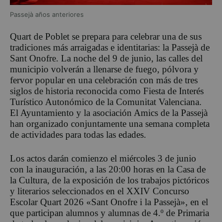
Passejà años anteriores
Quart de Poblet se prepara para celebrar una de sus
tradiciones más arraigadas e identitarias: la Passejà de
Sant Onofre. La noche del 9 de junio, las calles del
municipio volverán a llenarse de fuego, pólvora y
fervor popular en una celebración con más de tres
siglos de historia reconocida como Fiesta de Interés
Turístico Autonómico de la Comunitat Valenciana.
El Ayuntamiento y la asociación Amics de la Passejà
han organizado conjuntamente una semana completa
de actividades para todas las edades.
Los actos darán comienzo el miércoles 3 de junio
con la inauguración, a las 20:00 horas en la Casa de
la Cultura, de la exposición de los trabajos pictóricos
y literarios seleccionados en el XXIV Concurso
Escolar Quart 2026 «Sant Onofre i la Passejà», en el
que participan alumnos y alumnas de 4.º de Primaria