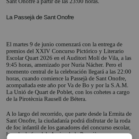
Sant Onofre a partir de las 23:00 horas.
La Passejà de Sant Onofre
El martes 9 de junio comenzará con la entrega de
premios del XXIV Concurso Pictórico y Literario
Escolar Quart 2026 en el Auditori Molí de Vila, a las
9:45 horas, amenizado por Nuria Nácher. Pero el
momento central de la celebración llegará a las 22:00
horas, cuando comience la Passejà de Sant Onofre,
acompañada este año por Va de Bo y por la S.A.M.
La Unió de Quart de Poblet, con los cohetes a cargo
de la Pirotècnia Rausell de Bétera.
A lo largo del recorrido, que parte desde la Ermita de
Sant Onofre, la ciudadanía podrá disfrutar de la roda
de foc infantil de los ganadores del concurso escolar,
la roda de foc dels Amics de la Passejà, un gran