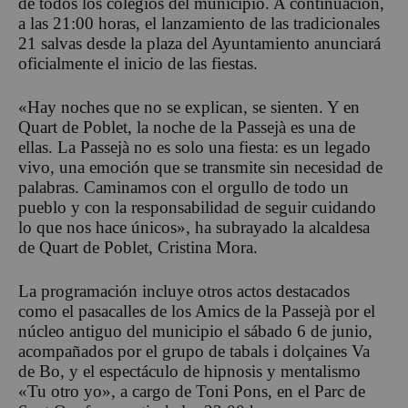
de todos los colegios del municipio. A continuación,
a las 21:00 horas, el lanzamiento de las tradicionales
21 salvas desde la plaza del Ayuntamiento anunciará
oficialmente el inicio de las fiestas.
«Hay noches que no se explican, se sienten. Y en
Quart de Poblet, la noche de la Passejà es una de
ellas. La Passejà no es solo una fiesta: es un legado
vivo, una emoción que se transmite sin necesidad de
palabras. Caminamos con el orgullo de todo un
pueblo y con la responsabilidad de seguir cuidando
lo que nos hace únicos», ha subrayado la alcaldesa
de Quart de Poblet, Cristina Mora.
La programación incluye otros actos destacados
como el pasacalles de los Amics de la Passejà por el
núcleo antiguo del municipio el sábado 6 de junio,
acompañados por el grupo de tabals i dolçaines Va
de Bo, y el espectáculo de hipnosis y mentalismo
«Tu otro yo», a cargo de Toni Pons, en el Parc de