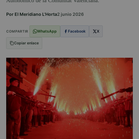
Autonómico de la Comunitat Valenciana.
Por El Meridiano L'Horta
2 junio 2026
WhatsApp
Facebook
X
COMPARTIR
Copiar enlace