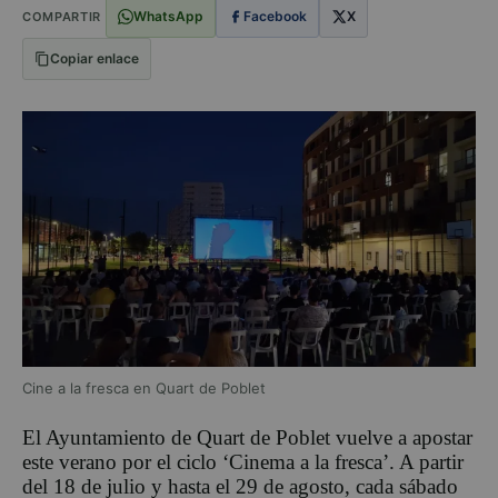
WhatsApp
Facebook
X
COMPARTIR
Copiar enlace
Cine a la fresca en Quart de Poblet
El Ayuntamiento de Quart de Poblet vuelve a apostar
este verano por el ciclo ‘Cinema a la fresca’. A partir
del 18 de julio y hasta el 29 de agosto, cada sábado