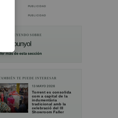
PUBLICIDAD
PUBLICIDAD
ESTÁS LEYENDO SOBRE
Rafelbunyol
Ver más de esta sección
TAMBIÉN TE PUEDE INTERESAR
13 MAYO 2026
Torrent es consolida
com a capital de la
indumentària
tradicional amb la
celebració del III
Showroom Faller