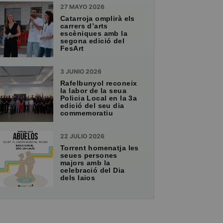
27 MAYO 2026
Catarroja omplirà els
carrers d’arts
escèniques amb la
segona edició del
FesArt
3 JUNIO 2026
Rafelbunyol reconeix
la labor de la seua
Policia Local en la 3a
edició del seu dia
commemoratiu
22 JULIO 2026
Torrent homenatja les
seues persones
majors amb la
celebració del Dia
dels Iaios