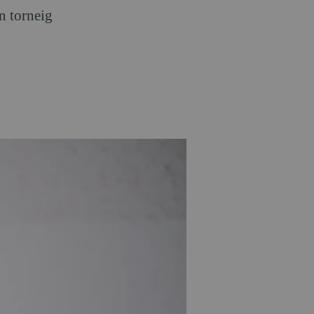
n torneig