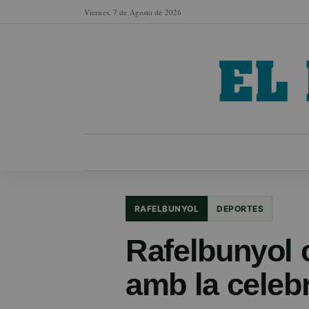
Viernes, 7 de Agosto de 2026
MUNICIPIOS
SECCIONES
EN FO
RAFELBUNYOL
DEPORTES
Rafelbunyol c
amb la celeb