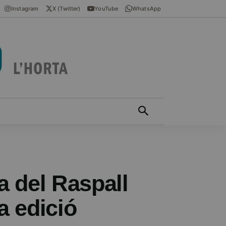
Instagram
X (Twitter)
YouTube
WhatsApp
ÍCIES EN VALENCIÀ
MÁS
la del Raspall
a edició