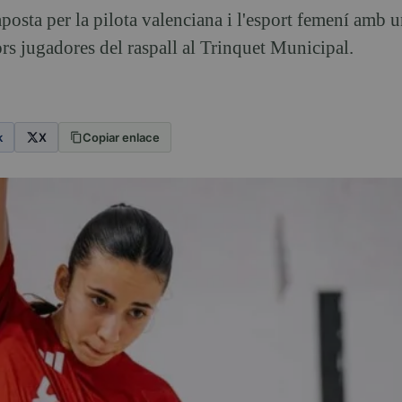
posta per la pilota valenciana i l'esport femení amb u
ors jugadores del raspall al Trinquet Municipal.
k
X
Copiar enlace