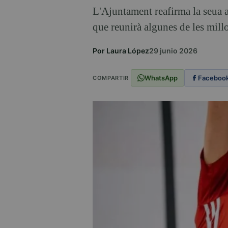
L'Ajuntament reafirma la seua a
que reunirà algunes de les mill
Por Laura López
29 junio 2026
WhatsApp
Faceboo
COMPARTIR