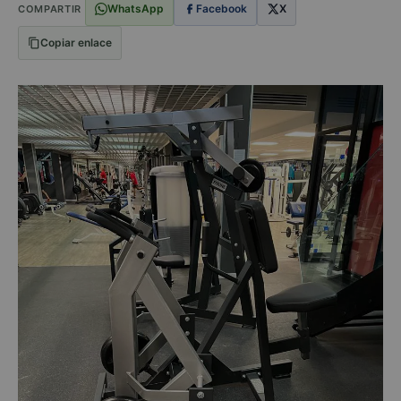
WhatsApp
Facebook
X
COMPARTIR
Copiar enlace