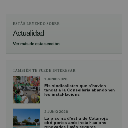
ESTÁS LEYENDO SOBRE
Actualidad
Ver más de esta sección
TAMBIÉN TE PUEDE INTERESAR
1 JUNIO 2026
Els sindicalistes que s’havien
tancat a la Conselleria abandonen
les instal·lacions
2 JUNIO 2026
La piscina d’estiu de Catarroja
obri portes amb instal·lacions
renovades i més segures