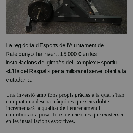
La regidoria d’Esports de l’Ajuntament de
Rafelbunyol ha invertit 15.000 € en les
instal·lacions del gimnàs del Complex Esportiu
«L’Illa del Raspall» per a millorar el servei oferit a la
ciutadania.
Una inversió amb fons propis gràcies a la qual s’han
comprat una desena màquines que sens dubte
incrementarà la qualitat de l’entrenament i
contribuiran a posar fi les deficiències que existeixen
en les instal·lacions esportives.