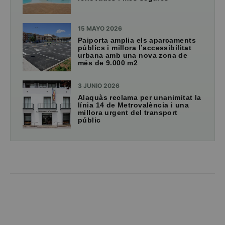
15 MAYO 2026
Paiporta amplia els aparcaments
públics i millora l’accessibilitat
urbana amb una nova zona de
més de 9.000 m2
3 JUNIO 2026
Alaquàs reclama per unanimitat la
línia 14 de Metrovalència i una
millora urgent del transport
públic