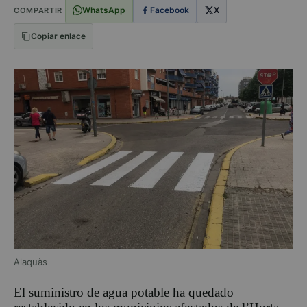
WhatsApp
Facebook
X
COMPARTIR
Copiar enlace
Alaquàs
El suministro de agua potable ha quedado