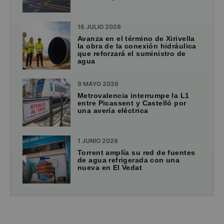
16 JULIO 2026
Avanza en el término de Xirivella
la obra de la conexión hidráulica
que reforzará el suministro de
agua
9 MAYO 2026
Metrovalencia interrumpe la L1
entre Picassent y Castelló por
una avería eléctrica
1 JUNIO 2026
Torrent amplía su red de fuentes
de agua refrigerada con una
nueva en El Vedat