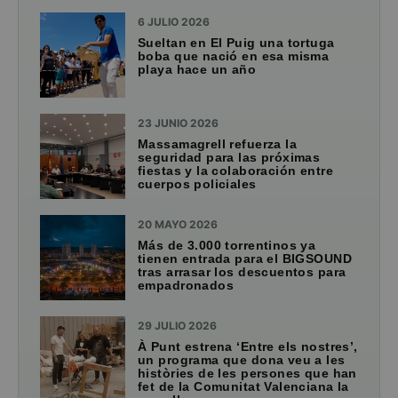
6 JULIO 2026
Sueltan en El Puig una tortuga
boba que nació en esa misma
playa hace un año
23 JUNIO 2026
Massamagrell refuerza la
seguridad para las próximas
fiestas y la colaboración entre
cuerpos policiales
20 MAYO 2026
Más de 3.000 torrentinos ya
tienen entrada para el BIGSOUND
tras arrasar los descuentos para
empadronados
29 JULIO 2026
À Punt estrena ‘Entre els nostres’,
un programa que dona veu a les
històries de les persones que han
fet de la Comunitat Valenciana la