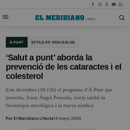
À PUNT
ESTILO DE VIDA/SALUD
‘Salut a punt’ aborda la
prevenció de les cataractes i el
colesterol
Este divendres (18:15h) el programa d’À Punt que
presenta, Josep Àngel Ponsoda, tracta també la
fisioteràpia oncològica i la marxa nòrdica
Por El Meridiano L'Horta
14 mayo 2026