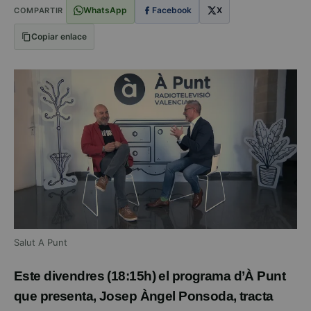
WhatsApp
Facebook
X
COMPARTIR
Copiar enlace
Salut A Punt
Este divendres
(
18:15h
) el programa d’À Punt
que presenta, Josep Àngel Ponsoda, tracta