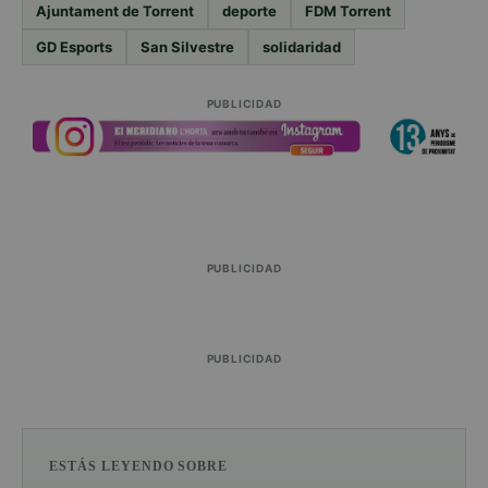
Ajuntament de Torrent
deporte
FDM Torrent
GD Esports
San Silvestre
solidaridad
PUBLICIDAD
PUBLICIDAD
PUBLICIDAD
ESTÁS LEYENDO SOBRE