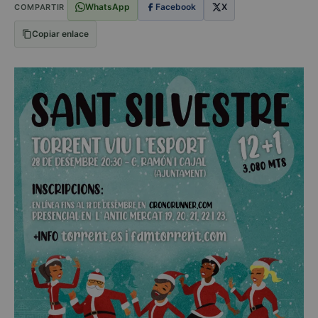
WhatsApp
Facebook
X
COMPARTIR
Copiar enlace