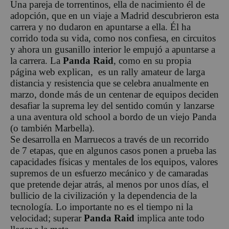
Una pareja de torrentinos, ella de nacimiento él de
adopción, que en un viaje a Madrid descubrieron esta
carrera y no dudaron en apuntarse a ella. Él ha
corrido toda su vida, como nos confiesa, en circuitos
y ahora un gusanillo interior le empujó a apuntarse a
la carrera. La
Panda Raid
, como en su propia
página web explican, es un rally amateur de larga
distancia y resistencia que se celebra anualmente en
marzo, donde más de un centenar de equipos deciden
desafiar la suprema ley del sentido común y lanzarse
a una aventura old school a bordo de un viejo Panda
(o también Marbella).
Se desarrolla en Marruecos a través de un recorrido
de 7 etapas, que en algunos casos ponen a prueba las
capacidades físicas y mentales de los equipos, valores
supremos de un esfuerzo mecánico y de camaradas
que pretende dejar atrás, al menos por unos días, el
bullicio de la civilización y la dependencia de la
tecnología. Lo importante no es el tiempo ni la
velocidad; superar
Panda Raid
implica ante todo