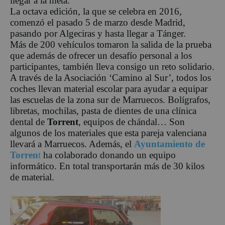
llegar a la meta.
La octava edición, la que se celebra en 2016,
comenzó el pasado 5 de marzo desde Madrid,
pasando por Algeciras y hasta llegar a Tánger.
Más de 200 vehículos tomaron la salida de la prueba
que además de ofrecer un desafío personal a los
participantes, también lleva consigo un reto solidario.
A través de la Asociación ‘Camino al Sur’, todos los
coches llevan material escolar para ayudar a equipar
las escuelas de la zona sur de Marruecos. Bolígrafos,
libretas, mochilas, pasta de dientes de una clínica
dental de
Torrent
, equipos de chándal… Son
algunos de los materiales que esta pareja valenciana
llevará a Marruecos. Además, el
Ayuntamiento de
Torren
t
ha colaborado donando un equipo
informático. En total transportarán más de 30 kilos
de material.