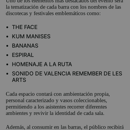
Uno de los elementos más destacados del evento será
la tematización de cada barra con los nombres de las
discotecas y festivales emblemáticos como:
THE FACE
KUM MANISES
BANANAS
ESPIRAL
HOMENAJE A LA RUTA
SONIDO DE VALENCIA REMEMBER DE LES
ARTS
Cada espacio contará con ambientación propia,
personal caracterizado y vasos coleccionables,
permitiendo a los asistentes recorrer diferentes
ambientes y revivir la identidad de cada sala.
Además, al consumir en las barras, el público recibirá