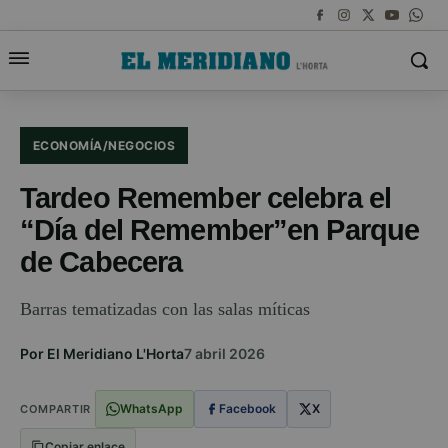
ECONOMÍA/NEGOCIOS
Tardeo Remember celebra el
“Día del Remember”en Parque
de Cabecera
Barras tematizadas con las salas míticas
Por El Meridiano L'Horta
7 abril 2026
WhatsApp
Facebook
X
COMPARTIR
Copiar enlace